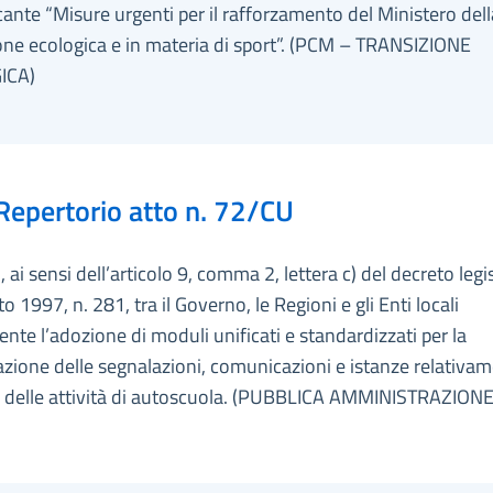
cante “Misure urgenti per il rafforzamento del Ministero dell
one ecologica e in materia di sport”. (PCM – TRANSIZIONE
ICA)
Repertorio atto n. 72/CU
 ai sensi dell’articolo 9, comma 2, lettera c) del decreto legi
o 1997, n. 281, tra il Governo, le Regioni e gli Enti locali
nte l’adozione di moduli unificati e standardizzati per la
zione delle segnalazioni, comunicazioni e istanze relativa
io delle attività di autoscuola. (PUBBLICA AMMINISTRAZIONE