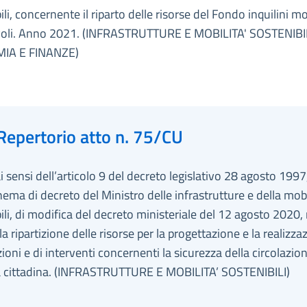
ili, concernente il riparto delle risorse del Fondo inquilini m
voli. Anno 2021. (INFRASTRUTTURE E MOBILITA' SOSTENIBIL
IA E FINANZE)
Repertorio atto n. 75/CU
ai sensi dell’articolo 9 del decreto legislativo 28 agosto 1997
hema di decreto del Ministro delle infrastrutture e della mobi
ili, di modifica del decreto ministeriale del 12 agosto 2020, 
la ripartizione delle risorse per la progettazione e la realizza
zioni e di interventi concernenti la sicurezza della circolazio
ica cittadina. (INFRASTRUTTURE E MOBILITA’ SOSTENIBILI)