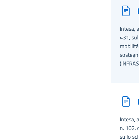
Intesa, 
431, sul
mobilità
sostegno
(INFRAS
Intesa, 
n. 102, 
sullo sc