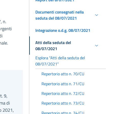
Documenti consegnati nella
seduta del 08/07/2021
, n.
urgenti
Integrazione o.d.g. 08/07/2021
di
Atti della seduta del
nale.
08/07/2021
Esplora "Atti della seduta del
08/07/2021"
Repertorio atto n. 70/CU
Repertorio atto n. 71/CU
Repertorio atto n. 72/CU
t. 9,
ema di
Repertorio atto n. 73/CU
no 2021,
Repertorio atto n. 74/CU