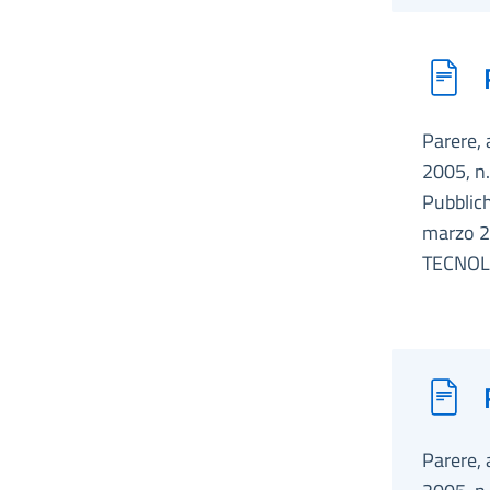
Parere, 
2005, n.
Pubblich
marzo 2
TECNOL
Parere, 