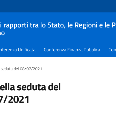
apporti tra lo Stato, le Regioni e le 
no
nferenza Unificata
Conferenza Finanza Pubblica
Con
la seduta del 08/07/2021
della seduta del
7/2021