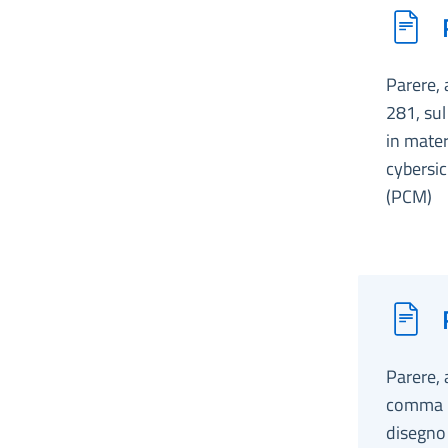
Parere, 
281, sul
in mater
cybersic
(PCM)
Parere, 
comma 2,
disegno 