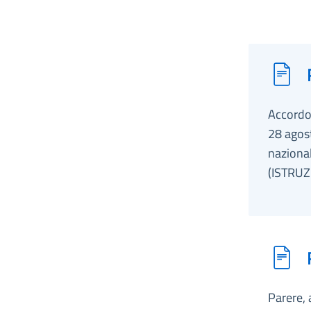
Accordo,
28 agos
nazional
(ISTRUZ
Parere, 