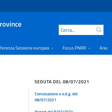
Province
Cerca
ferenza Sessione europea
Focus PNRR
Area r
SEDUTA DEL 08/07/2021
Convocazione e o.d.g. del
08/07/2021
Report del 8/07/2021