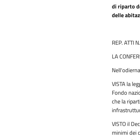
di riparto 
delle abita
REP. ATTI N
LA CONFER
Nell'odier
VISTA la leg
Fondo nazion
che la ripar
infrastruttu
VISTO il Dec
minimi dei c