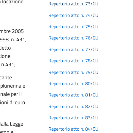
n locazione
Repertorio atto n. 73/CU
Repertorio atto n. 74/CU
Repertorio atto n. 75/CU
tembre 2005
Repertorio atto n. 76/CU
1998, n. 431,
edetto
Repertorio atto n. 77/CU
sione
Repertorio atto n. 78/CU
, n.431;
Repertorio atto n. 79/CU
ecante
Repertorio atto n. 80/CU
 pluriennale
nale per il
Repertorio atto n. 81/CU
ioni di euro
Repertorio atto n. 82/CU
Repertorio atto n. 83/CU
dalla Legge
Repertorio atto n. 84/CU
egno al