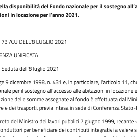
della disponibilità del Fondo nazionale per il sostegno all
zioni in locazione per l’anno 2021.
. 73 /CU DELL’8 LUGLIO 2021
ENZA UNIFICATA
na Seduta dell’8 luglio 2021
ge 9 dicembre 1998, n. 431 e, in particolare, l'articolo 11, che 
ale per il sostegno all'accesso alle abitazioni in locazione e
tizione delle somme assegnate al fondo è effettuata dal Mini
re e dei trasporti, previa intesa in sede di Conferenza Stato-
reto del Ministro dei lavori pubblici 7 giugno 1999, recante 
onduttori per beneficiare dei contributi integrativi a valere s