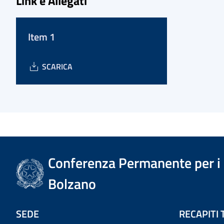
Link e Allegati
Item 1
SCARICA
Conferenza Permanente per i r
Bolzano
SEDE
RECAPITI 