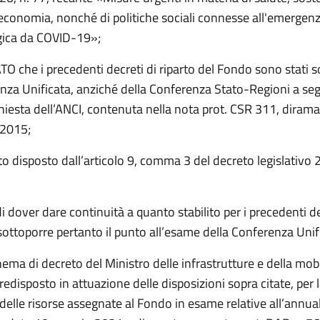
l'economia, nonché di politiche sociali connesse all'emergen
gica da COVID-19»;
 che i precedenti decreti di riparto del Fondo sono stati s
enza Unificata, anziché della Conferenza Stato-Regioni a seg
chiesta dell’ANCI, contenuta nella nota prot. CSR 311, dirama
 2015;
o disposto dall’articolo 9, comma 3 del decreto legislativo 
dover dare continuità a quanto stabilito per i precedenti de
 sottoporre pertanto il punto all’esame della Conferenza Unif
ema di decreto del Ministro delle infrastrutture e della mobi
predisposto in attuazione delle disposizioni sopra citate, per 
 delle risorse assegnate al Fondo in esame relative all’annua