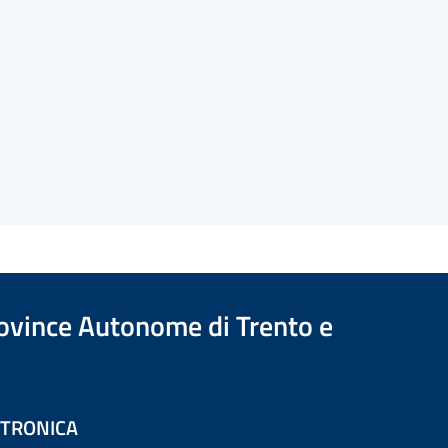
Province Autonome di Trento e
ETTRONICA