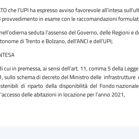
 che l’UPI ha espresso avviso favorevole all’intesa sull’ul
l provvedimento in esame con le raccomandazioni formulate
ell’odierna seduta l’assenso del Governo, delle Regioni e d
tonome di Trento e Bolzano, dell’ANCI e dell’UPI;
INTESA
di cui in premessa, ai sensi dell’art. 11, comma 5 della Legg
, sullo schema di decreto del Ministro delle infrastrutture 
tenibili di riparto della disponibilità del Fondo nazionale 
’accesso delle abitazioni in locazione per l’anno 2021,