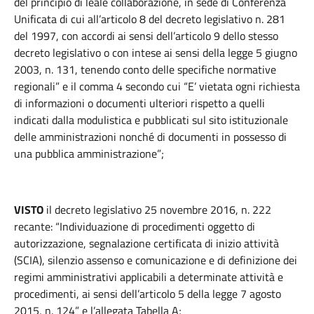
del principio di leale collaborazione, in sede di Conferenza
Unificata di cui all’articolo 8 del decreto legislativo n. 281
del 1997, con accordi ai sensi dell’articolo 9 dello stesso
decreto legislativo o con intese ai sensi della legge 5 giugno
2003, n. 131, tenendo conto delle specifiche normative
regionali” e il comma 4 secondo cui “E’ vietata ogni richiesta
di informazioni o documenti ulteriori rispetto a quelli
indicati dalla modulistica e pubblicati sul sito istituzionale
delle amministrazioni nonché di documenti in possesso di
una pubblica amministrazione”;
VISTO
il decreto legislativo 25 novembre 2016, n. 222
recante: “Individuazione di procedimenti oggetto di
autorizzazione, segnalazione certificata di inizio attività
(SCIA), silenzio assenso e comunicazione e di definizione dei
regimi amministrativi applicabili a determinate attività e
procedimenti, ai sensi dell’articolo 5 della legge 7 agosto
2015, n. 124” e l’allegata Tabella A;