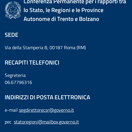
Conferenza Permanente per i rapporti tra
lo Stato, le Regioni e le Province
Autonome di Trento e Bolzano
SEDE
Via della Stamperia 8, 00187 Roma (RM)
RECAPITI TELEFONICI
Segreteria
06.67796316
INDIRIZZI DI POSTA ELETTRONICA
e-mail
segdirettorecsr@governo.it
pec
statoregioni@mailbox.governo.it