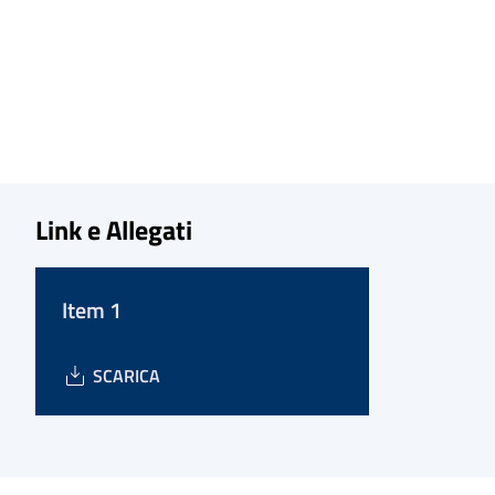
Link e Allegati
Item 1
SCARICA