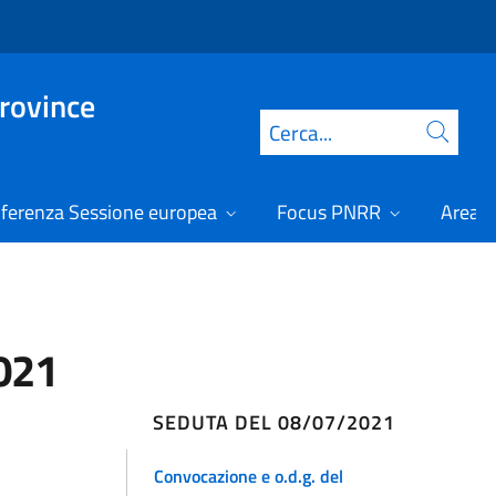
Province
Cerca
ferenza Sessione europea
Focus PNRR
Area r
2021
SEDUTA DEL 08/07/2021
Convocazione e o.d.g. del