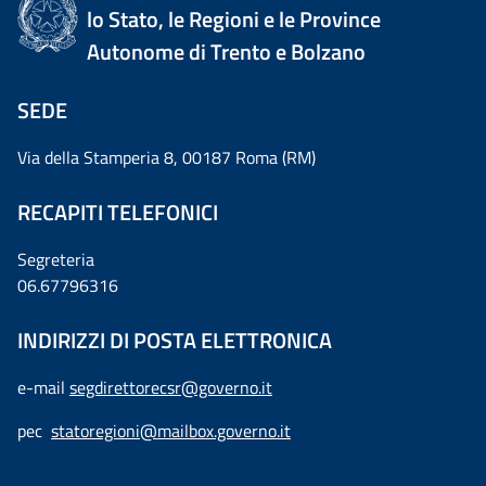
lo Stato, le Regioni e le Province
Autonome di Trento e Bolzano
SEDE
Via della Stamperia 8, 00187 Roma (RM)
RECAPITI TELEFONICI
Segreteria
06.67796316
INDIRIZZI DI POSTA ELETTRONICA
e-mail
segdirettorecsr@governo.it
pec
statoregioni@mailbox.governo.it