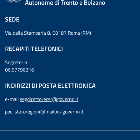
Autonome di Trento e Bolzano
SEDE
Via della Stamperia 8, 00187 Roma (RM)
RECAPITI TELEFONICI
Segreteria
06.67796316
INDIRIZZI DI POSTA ELETTRONICA
e-mail
segdirettorecsr@governo.it
pec
statoregioni@mailbox.governo.it