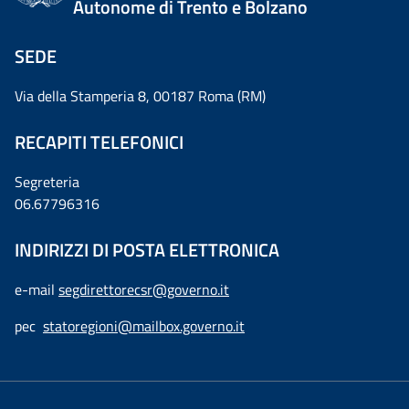
Autonome di Trento e Bolzano
SEDE
Via della Stamperia 8, 00187 Roma (RM)
RECAPITI TELEFONICI
Segreteria
06.67796316
INDIRIZZI DI POSTA ELETTRONICA
e-mail
segdirettorecsr@governo.it
pec
statoregioni@mailbox.governo.it