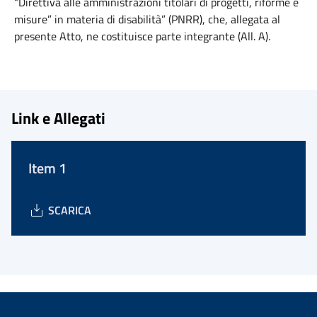
“Direttiva alle amministrazioni titolari di progetti, riforme e
misure” in materia di disabilità” (PNRR), che, allegata al
presente Atto, ne costituisce parte integrante (All. A).
Link e Allegati
Item 1
SCARICA