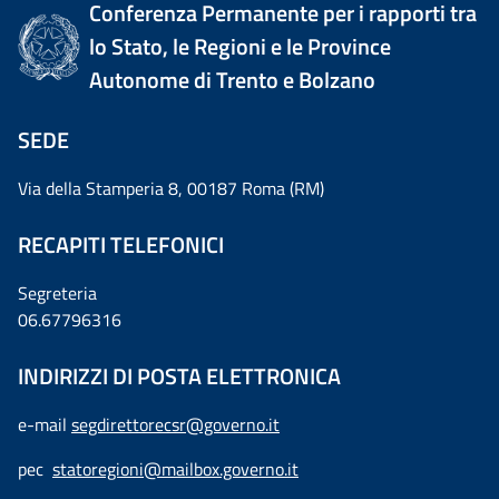
Conferenza Permanente per i rapporti tra
lo Stato, le Regioni e le Province
Autonome di Trento e Bolzano
SEDE
Via della Stamperia 8, 00187 Roma (RM)
RECAPITI TELEFONICI
Segreteria
06.67796316
INDIRIZZI DI POSTA ELETTRONICA
e-mail
segdirettorecsr@governo.it
pec
statoregioni@mailbox.governo.it