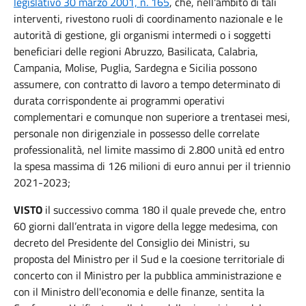
legislativo 30 marzo 2001, n. 165
, che, nell'ambito di tali
interventi, rivestono ruoli di coordinamento nazionale e le
autorità di gestione, gli organismi intermedi o i soggetti
beneficiari delle regioni Abruzzo, Basilicata, Calabria,
Campania, Molise, Puglia, Sardegna e Sicilia possono
assumere, con contratto di lavoro a tempo determinato di
durata corrispondente ai programmi operativi
complementari e comunque non superiore a trentasei mesi,
personale non dirigenziale in possesso delle correlate
professionalità, nel limite massimo di 2.800 unità ed entro
la spesa massima di 126 milioni di euro annui per il triennio
2021-2023;
VISTO
il successivo comma 180 il quale prevede che, entro
60 giorni dall’entrata in vigore della legge medesima, con
decreto del Presidente del Consiglio dei Ministri, su
proposta del Ministro per il Sud e la coesione territoriale di
concerto con il Ministro per la pubblica amministrazione e
con il Ministro dell'economia e delle finanze, sentita la