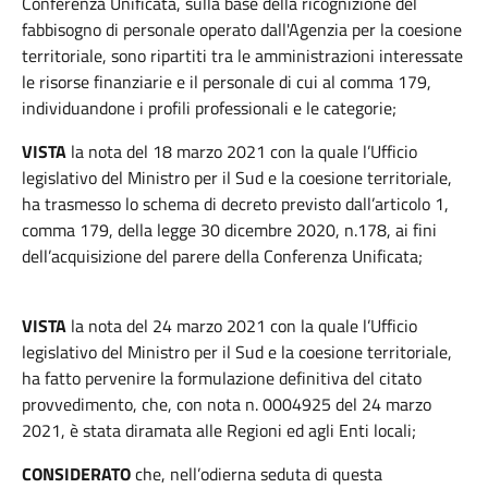
Conferenza Unificata, sulla base della ricognizione del
fabbisogno di personale operato dall'Agenzia per la coesione
territoriale, sono ripartiti tra le amministrazioni interessate
le risorse finanziarie e il personale di cui al comma 179,
individuandone i profili professionali e le categorie;
VISTA
la nota del 18 marzo 2021 con la quale l’Ufficio
legislativo del Ministro per il Sud e la coesione territoriale,
ha trasmesso lo schema di decreto previsto dall’articolo 1,
comma 179, della legge 30 dicembre 2020, n.178, ai fini
dell’acquisizione del parere della Conferenza Unificata;
VISTA
la nota del 24 marzo 2021 con la quale l’Ufficio
legislativo del Ministro per il Sud e la coesione territoriale,
ha fatto pervenire la formulazione definitiva del citato
provvedimento, che, con nota n. 0004925 del 24 marzo
2021, è stata diramata alle Regioni ed agli Enti locali;
CONSIDERATO
che, nell’odierna seduta di questa