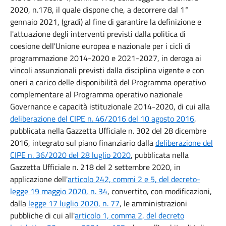
2020, n.178, il quale dispone che, a decorrere dal 1°
gennaio 2021, (gradi) al fine di garantire la definizione e
l'attuazione degli interventi previsti dalla politica di
coesione dell'Unione europea e nazionale per i cicli di
programmazione 2014-2020 e 2021-2027, in deroga ai
vincoli assunzionali previsti dalla disciplina vigente e con
oneri a carico delle disponibilità del Programma operativo
complementare al Programma operativo nazionale
Governance e capacità istituzionale 2014-2020, di cui alla
deliberazione del CIPE n. 46/2016 del 10 agosto 2016
,
pubblicata nella Gazzetta Ufficiale n. 302 del 28 dicembre
2016, integrato sul piano finanziario dalla
deliberazione del
CIPE n. 36/2020 del 28 luglio 2020
, pubblicata nella
Gazzetta Ufficiale n. 218 del 2 settembre 2020, in
applicazione dell'
articolo 242, commi 2 e 5, del decreto-
legge 19 maggio 2020, n. 34
, convertito, con modificazioni,
dalla
legge 17 luglio 2020, n. 77
, le amministrazioni
pubbliche di cui all'
articolo 1, comma 2, del decreto