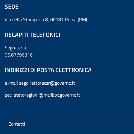
SEDE
Via della Stamperia 8, 00187 Roma (RM)
RECAPITI TELEFONICI
Segreteria
06.67796316
INDIRIZZI DI POSTA ELETTRONICA
e-mail
segdirettorecsr@governo.it
pec
statoregioni@mailbox.governo.it
Contatti