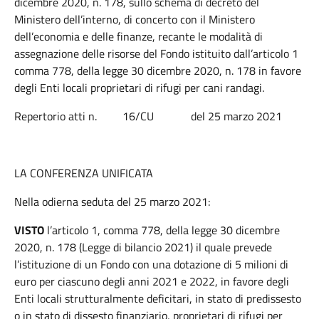
dicembre 2020, n. 178, sullo schema di decreto del
Ministero dell’interno, di concerto con il Ministero
dell’economia e delle finanze, recante le modalità di
assegnazione delle risorse del Fondo istituito dall’articolo 1
comma 778, della legge 30 dicembre 2020, n. 178 in favore
degli Enti locali proprietari di rifugi per cani randagi.
Repertorio atti n. 16/CU del 25 marzo 2021
LA CONFERENZA UNIFICATA
Nella odierna seduta del 25 marzo 2021:
VISTO
l’articolo 1, comma 778, della legge 30 dicembre
2020, n. 178 (Legge di bilancio 2021) il quale prevede
l’istituzione di un Fondo con una dotazione di 5 milioni di
euro per ciascuno degli anni 2021 e 2022, in favore degli
Enti locali strutturalmente deficitari, in stato di predissesto
o in stato di dissesto finanziario, proprietari di rifugi per