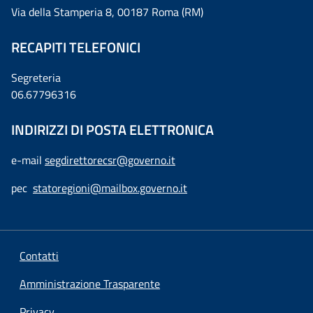
Via della Stamperia 8, 00187 Roma (RM)
RECAPITI TELEFONICI
Segreteria
06.67796316
INDIRIZZI DI POSTA ELETTRONICA
e-mail
segdirettorecsr@governo.it
pec
statoregioni@mailbox.governo.it
Contatti
Amministrazione Trasparente
Privacy