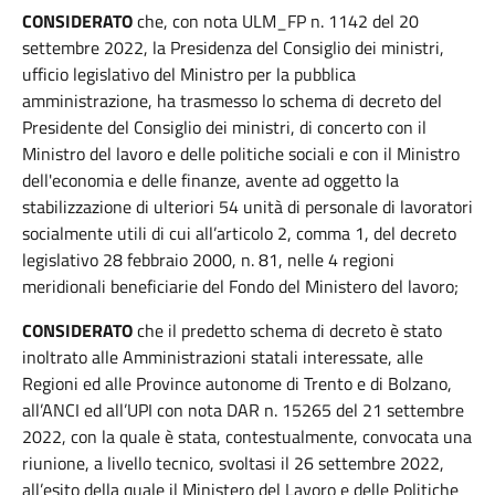
CONSIDERATO
che, con nota ULM_FP n. 1142 del 20
settembre 2022, la Presidenza del Consiglio dei ministri,
ufficio legislativo del Ministro per la pubblica
amministrazione, ha trasmesso lo schema di decreto del
Presidente del Consiglio dei ministri, di concerto con il
Ministro del lavoro e delle politiche sociali e con il Ministro
dell'economia e delle finanze, avente ad oggetto la
stabilizzazione di ulteriori 54 unità di personale di lavoratori
socialmente utili di cui all’articolo 2, comma 1, del decreto
legislativo 28 febbraio 2000, n. 81, nelle 4 regioni
meridionali beneficiarie del Fondo del Ministero del lavoro;
CONSIDERATO
che il predetto schema di decreto è stato
inoltrato alle Amministrazioni statali interessate, alle
Regioni ed alle Province autonome di Trento e di Bolzano,
all’ANCI ed all’UPI con nota DAR n. 15265 del 21 settembre
2022, con la quale è stata, contestualmente, convocata una
riunione, a livello tecnico, svoltasi il 26 settembre 2022,
all’esito della quale il Ministero del Lavoro e delle Politiche