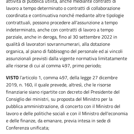
attività di pubblica utilità, anche mediante contratti di
lavoro a tempo determinato o contratti di collaborazione
coordinata e continuativa nonché mediante altre tipologie
contrattuali, possono procedere all'assunzione a tempo
indeterminato, anche con contratti di lavoro a tempo
parziale, anche in deroga, fino al 30 settembre 2022 in
qualità di lavoratori sovrannumerari, alla dotazione
organica, al piano di fabbisogno del personale ed ai vincoli
assunzionali previsti dalla vigente normativa limitatamente
alle risorse di cui al comma 497, primo periodo;
VISTO
l’articolo 1, comma 497, della legge 27 dicembre
2019, n. 160, il quale prevede, altresì, che le risorse
finanziarie siano ripartite con decreto del Presidente del
Consiglio dei ministri, su proposta del Ministro per la
pubblica amministrazione, di concerto con il Ministro del
lavoro e delle politiche sociali e con il Ministro dell'economia
e delle finanze, da emanare, previa intesa in sede di
Conferenza unificata;