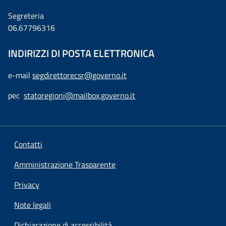
Segreteria
06.67796316
INDIRIZZI DI POSTA ELETTRONICA
e-mail
segdirettorecsr@governo.it
pec
statoregioni@mailbox.governo.it
Contatti
Amministrazione Trasparente
Privacy
Note legali
Dichiarazione di accessibilità