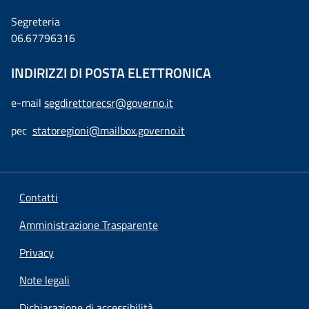
Segreteria
06.67796316
INDIRIZZI DI POSTA ELETTRONICA
e-mail
segdirettorecsr@governo.it
pec
statoregioni@mailbox.governo.it
Contatti
Amministrazione Trasparente
Privacy
Note legali
Dichiarazione di accessibilità