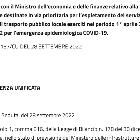
con il Ministro dell'economia e delle finanze relativo alla
e destinate in via prioritaria per l’espletamento dei serviz
di trasporto pubblico locale eserciti nel periodo 1° april
2 per l'emergenza epidemiologica COVID-19.
. 157/CU DEL 28 SETTEMBRE 2022
ENZA UNIFICATA
a Seduta del 28 settembre 2022
icolo 1, comma 816, della Legge di Bilancio n. 178 del 30 d
ce, nello stato di previsione del Ministero delle infrastrutture