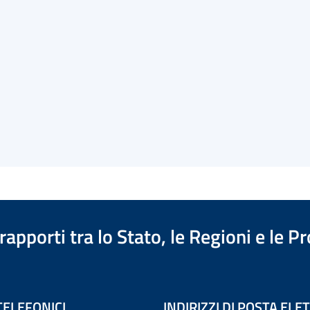
apporti tra lo Stato, le Regioni e le 
TELEFONICI
INDIRIZZI DI POSTA EL