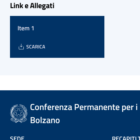
Link e Allegati
Item 1
SCARICA
Conferenza Permanente per i r
Bolzano
SEDE
RECAPITI 