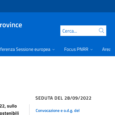
Province
Cerca
ferenza Sessione europea
Focus PNRR
Area r
SEDUTA DEL 28/09/2022
22, sullo
Convocazione e o.d.g. del
ostenibili