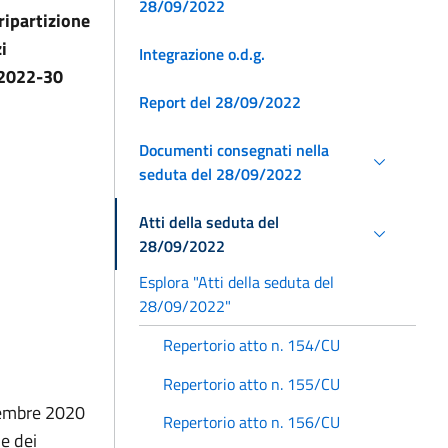
28/09/2022
 ripartizione
i
Integrazione o.d.g.
e 2022-30
Report del 28/09/2022
Documenti consegnati nella
seduta del 28/09/2022
Atti della seduta del
28/09/2022
Esplora "Atti della seduta del
28/09/2022"
Repertorio atto n. 154/CU
Repertorio atto n. 155/CU
icembre 2020
Repertorio atto n. 156/CU
 e dei