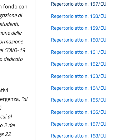
Repertorio atto n. 157/CU
 un fondo con
ogazione di
Repertorio atto n. 158/CU
studenti,
Repertorio atto n. 159/CU
ione delle
Repertorio atto n. 160/CU
nformazione
 del COVD-19
Repertorio atto n. 161/CU
co dedicato
Repertorio atto n. 162/CU
Repertorio atto n. 163/CU
Repertorio atto n. 164/CU
tivi
mergenza,
“al
Repertorio atto n. 165/CU
i
Repertorio atto n. 166/CU
cui al
Repertorio atto n. 167/CU
o 2 del
ge 22
Repertorio atto n. 168/CU