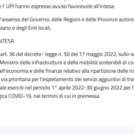
e l’ UPI hanno espresso avviso favorevole all’intesa;
’assenso del Governo, delle Regioni e delle Province auton
zano e degli Enti locali,
INTESA
l’art. 36 del decreto- legge n. 50 del 17 maggio 2022, sullo 
Ministro delle infrastrutture e della mobilità sostenibili di 
dell'economia e delle finanze relativo alla ripartizione delle r
 via prioritaria per l’espletamento dei servizi aggiuntivi di tr
cale eserciti nel periodo 1° aprile 2022-30 giugno 2022 per
ica COVID-19, nei termini di cui in premessa.