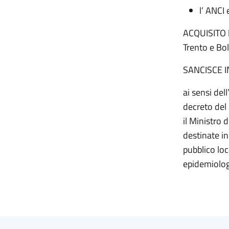
l’ ANCI 
ACQUISITO l
Trento e Bol
SANCISCE 
ai sensi del
decreto del 
il Ministro 
destinate in
pubblico lo
epidemiolog