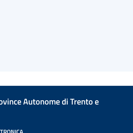
Province Autonome di Trento e
ETTRONICA