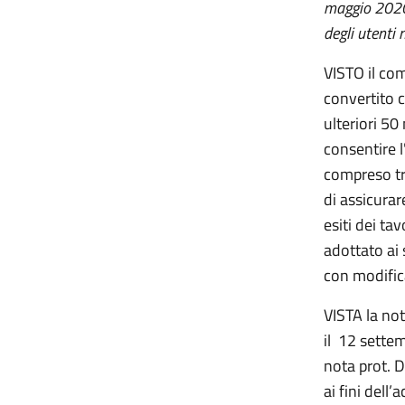
maggio 2020
degli utenti
VISTO il com
convertito c
ulteriori 50
consentire 
compreso tra
di assicurar
esiti dei tav
adottato ai 
con modific
VISTA la not
il 12 sette
nota prot. 
ai fini dell