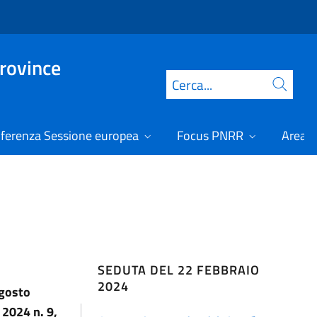
Province
Cerca
ferenza Sessione europea
Focus PNRR
Area r
SEDUTA DEL 22 FEBBRAIO
2024
agosto
 2024 n. 9,