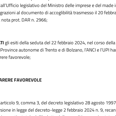
ll’Ufficio legislativo del Ministro delle imprese e del made in
grazioni al documento di accoglibilità trasmesso il 20 febb
a nota prot. DAR n. 2966;
TI
gli esiti della seduta del 22 febbraio 2024, nel corso della
e Province autonome di Trento e di Bolzano, l’ANCI e l’UPI h
rere favorevole;
PARERE FAVOREVOLE
l’articolo 9, comma 3, del decreto legislativo 28 agosto 1997
sione in legge del decreto-legge 2 febbraio 2024 n. 9, recan