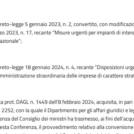
creto-legge 5 gennaio 2023, n. 2, convertito, con modificazio
o 2023, n. 17, recante “Misure urgenti per impianti di inter
azionale”;
creto-legge 18 gennaio 2024, n. 4, recante “Disposizioni urge
mministrazione straordinaria delle imprese di carattere stra
a prot. DAGL n. 1449 dell’8 febbraio 2024, acquisita, in pari 
2252, con la quale il Dipartimento per gli affari giuridici e leg
enza del Consiglio dei ministri ha trasmesso, ai fini dell’acqu
esta Conferenza, il provvedimento relativo alla conversione 