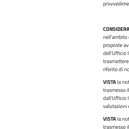
provvediment
CONSIDERA
nell’ambito 
proposte ava
dell’Ufficio
trasmettere 
riferito di 
VISTA
la not
trasmesso i
dall’Ufficio
valutazioni 
VISTA
la not
trasmesso i