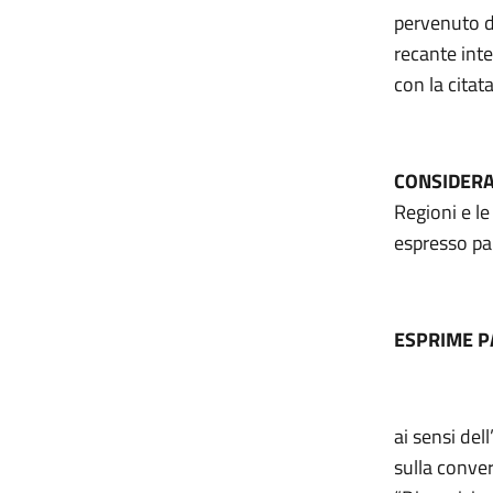
pervenuto da
recante inte
con la citat
CONSIDERA
Regioni e l
espresso pa
ESPRIME 
ai sensi del
sulla conver