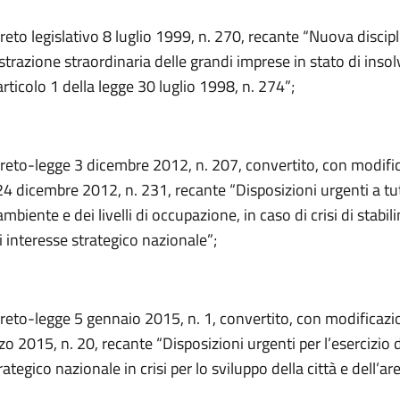
creto legislativo 8 luglio 1999, n. 270, recante “Nuova discip
trazione straordinaria delle grandi imprese in stato di insol
rticolo 1 della legge 30 luglio 1998, n. 274”;
creto-legge 3 dicembre 2012, n. 207, convertito, con modific
24 dicembre 2012, n. 231, recante “Disposizioni urgenti a tut
ambiente e dei livelli di occupazione, in caso di crisi di stabil
di interesse strategico nazionale”;
creto-legge 5 gennaio 2015, n. 1, convertito, con modificazio
o 2015, n. 20, recante “Disposizioni urgenti per l’esercizio 
ategico nazionale in crisi per lo sviluppo della città e dell’ar