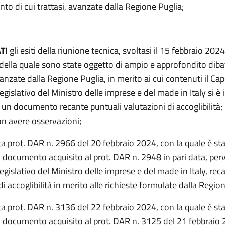
o di cui trattasi, avanzate dalla Regione Puglia;
TI
gli esiti della riunione tecnica, svoltasi il 15 febbraio 2024
della quale sono state oggetto di ampio e approfondito dibat
nzate dalla Regione Puglia, in merito ai cui contenuti il Ca
 legislativo del Ministro delle imprese e del made in Italy si 
un documento recante puntuali valutazioni di accoglibilità; 
non avere osservazioni;
a prot. DAR n. 2966 del 20 febbraio 2024, con la quale è st
l documento acquisito al prot. DAR n. 2948 in pari data, pe
 legislativo del Ministro delle imprese e del made in Italy, rec
di accoglibilità in merito alle richieste formulate dalla Regio
a prot. DAR n. 3136 del 22 febbraio 2024, con la quale è st
l documento acquisito al prot. DAR n. 3125 del 21 febbraio 