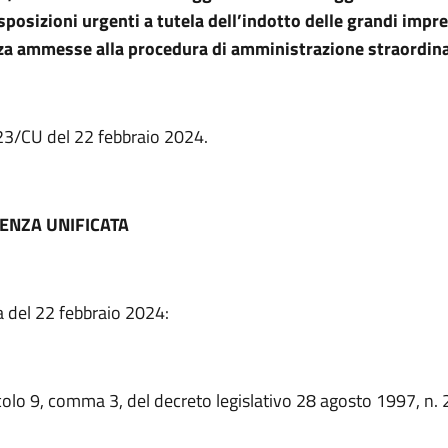
posizioni urgenti a tutela dell
’indotto delle grandi impre
za ammesse alla procedura di amministrazione straordina
 23/CU del 22 febbraio 2024.
ENZA UNIFICATA
a del 22 febbraio 2024:
icolo 9, comma 3, del decreto legislativo 28 agosto 1997, n. 