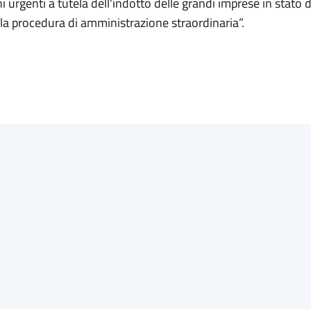
i urgenti a tutela dell'indotto delle grandi imprese in stato 
a procedura di amministrazione straordinaria”.