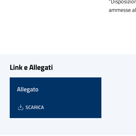
“Disposizion
ammesse all
Link e Allegati
Allegato
SCARICA