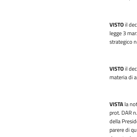
VISTO
il de
legge 3 marz
strategico n
VISTO
il de
materia di a
VISTA
la not
prot. DAR n. 
della Presid
parere di qu