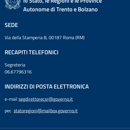
lo Stato, le Regioni e le Province
Autonome di Trento e Bolzano
SEDE
Via della Stamperia 8, 00187 Roma (RM)
RECAPITI TELEFONICI
Segreteria
06.67796316
INDIRIZZI DI POSTA ELETTRONICA
e-mail
segdirettorecsr@governo.it
pec
statoregioni@mailbox.governo.it