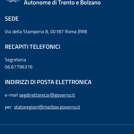
Autonome di Trento e Bolzano
SEDE
Via della Stamperia 8, 00187 Roma (RM)
RECAPITI TELEFONICI
Segreteria
06.67796316
INDIRIZZI DI POSTA ELETTRONICA
e-mail
segdirettorecsr@governo.it
pec
statoregioni@mailbox.governo.it