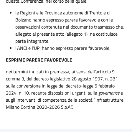
questa Conferenza, nel corso della quale:
le
Regioni
e le Province autonome di Trento e di
Bolzano hanno espresso parere favorevole con le
osservazioni contenute nel documento trasmesso che,
allegato al presente atto (allegato 1), ne costituisce
parte integrante;
l’ANCI e l’UPI hanno espresso parere favorevole;
ESPRIME PARERE FAVOREVOLE
nei termini indicati in premessa, ai sensi dell’articolo 9,
comma 3, del decreto legislativo 28 agosto 1997, n. 281
sulla conversione in legge del decreto-legge 5 febbraio
2024, n. 10, recante disposizioni urgenti sulla
governance
e
sugli interventi di competenza della società “Infrastrutture
Milano Cortina 2020-2026 S.p.A.”.