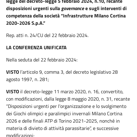
legge del decreto-legge 5 febbraio 2024, n.10, recante
disposizioni urgenti sulla
governance
e sugli interventi di
competenza della società “Infrastrutture Milano
Cortina
2020-2026 S.p.A.”
Rep. atti n. 24/CU del 22 febbraio 2024.
LA CONFERENZA UNIFICATA
Nella seduta del 22 febbraio 2024:
VISTO
l’articolo 9, comma 3, del decreto legislativo 28
agosto 1997, n. 281;
VISTO
il decreto-legge 11 marzo 2020, n. 16, convertito,
con modificazioni, dalla legge 8 maggio 2020, n. 31, recante
“Disposizioni urgenti per l’organizzazione e lo svolgimento
dei Giochi olimpici e paralimpici invernali Milano Cortina
2026 e delle finali ATP di Torino 2021-2025, nonché in
materia di divieto di attività parassitarie”, e successive
modificazioni;