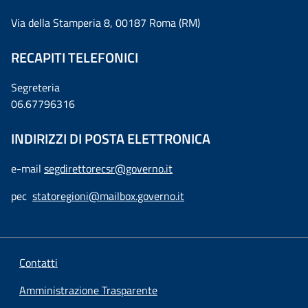
Via della Stamperia 8, 00187 Roma (RM)
RECAPITI TELEFONICI
Segreteria
06.67796316
INDIRIZZI DI POSTA ELETTRONICA
e-mail
segdirettorecsr@governo.it
pec
statoregioni@mailbox.governo.it
Contatti
Amministrazione Trasparente