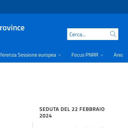
Province
Cerca
ferenza Sessione europea
Focus PNRR
Area r
SEDUTA DEL 22 FEBBRAIO
2024