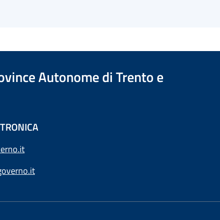
Province Autonome di Trento e
ETTRONICA
erno.it
overno.it