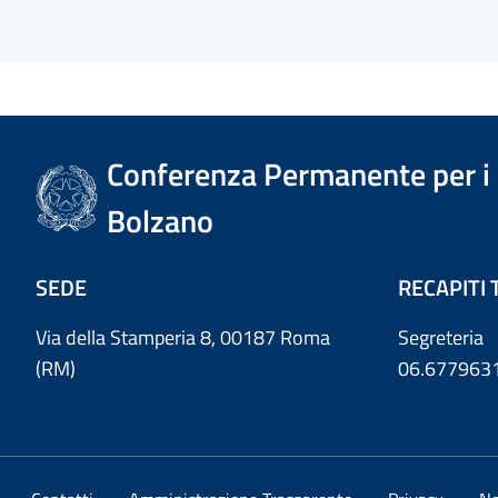
Conferenza Permanente per i r
Bolzano
SEDE
RECAPITI 
Via della Stamperia 8, 00187 Roma
Segreteria
(RM)
06.677963