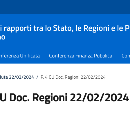
apporti tra lo Stato, le Regioni e le 
no
nferenza Unificata
Conferenza Finanza Pubblica
Con
eduta 22/02/2024
/
P. 4 CU Doc. Regioni 22/02/2024
CU Doc. Regioni 22/02/2024