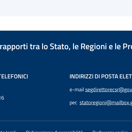
apporti tra lo Stato, le Regioni e le 
TELEFONICI
INDIRIZZI DI POSTA EL
e-mail
segdirettorecsr@gov
16
pec
statoregioni@mailbox.g