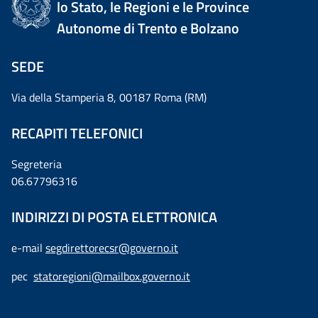
lo Stato, le Regioni e le Province
Autonome di Trento e Bolzano
SEDE
Via della Stamperia 8, 00187 Roma (RM)
RECAPITI TELEFONICI
Segreteria
06.67796316
INDIRIZZI DI POSTA ELETTRONICA
e-mail
segdirettorecsr@governo.it
pec
statoregioni@mailbox.governo.it