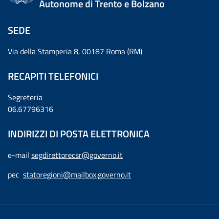
Autonome di Trento e Bolzano
SEDE
Via della Stamperia 8, 00187 Roma (RM)
RECAPITI TELEFONICI
Segreteria
06.67796316
INDIRIZZI DI POSTA ELETTRONICA
e-mail
segdirettorecsr@governo.it
pec
statoregioni@mailbox.governo.it