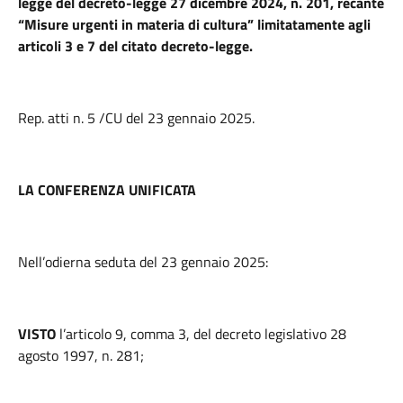
legge del decreto-legge 27 dicembre 2024, n. 201, recante
“Misure urgenti in materia di cultura” limitatamente agli
articoli 3 e 7 del citato decreto-legge.
Rep. atti n. 5 /CU del 23 gennaio 2025.
LA CONFERENZA UNIFICATA
Nell’odierna seduta del 23 gennaio 2025:
VISTO
l’articolo 9, comma 3, del decreto legislativo 28
agosto 1997, n. 281;