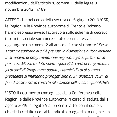
modificazioni, dall’articolo 1, comma 1, della legge 8
novembre 2012, n.189;
ATTESO che nel corso della seduta del 6 giugno 2019/CSR,
le Regioni e le Province autonome di Trento e Bolzano
hanno espresso avviso favorevole sullo schema di decreto
interministeriale summenzionato, con richiesta di
aggiungere un comma 2 all’articolo 1 che si riporta: “
Per le
strutture sanitarie di cui è prevista la dismissione o riconversione
in strumenti di programmazione negoziata già stipulati con la
presenza Ministero della salute, quali gli Accordi di Programma e
gli accordi di Programma quadro, i termini di cui al comma
precedente si intendono prorogati sino al 31 dicembre 2021 al
fine di assicurare la corretta allocazione delle risorse pubbliche”;
VISTO il documento consegnato dalla Conferenza delle
Regioni e delle Province autonome in corso di seduta del 1
agosto 2019, allegato A al presente atto, con il quale si
chiede la rettifica dell’atto indicato in oggetto in cui, per un