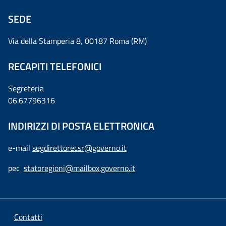
SEDE
Via della Stamperia 8, 00187 Roma (RM)
RECAPITI TELEFONICI
Segreteria
06.67796316
INDIRIZZI DI POSTA ELETTRONICA
e-mail
segdirettorecsr@governo.it
pec
statoregioni@mailbox.governo.it
Contatti