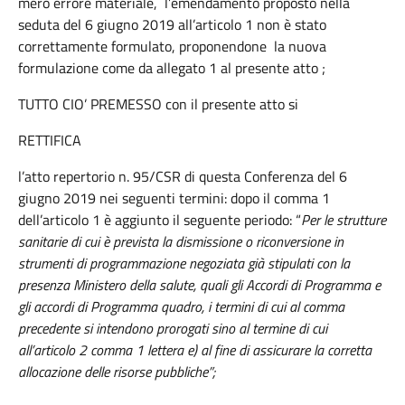
mero errore materiale, l’emendamento proposto nella
seduta del 6 giugno 2019 all’articolo 1 non è stato
correttamente formulato, proponendone la nuova
formulazione come da allegato 1 al presente atto ;
TUTTO CIO’ PREMESSO con il presente atto si
RETTIFICA
l’atto repertorio n. 95/CSR di questa Conferenza del 6
giugno 2019 nei seguenti termini: dopo il comma 1
dell’articolo 1 è aggiunto il seguente periodo: “
Per le strutture
sanitarie di cui è prevista la dismissione o riconversione in
strumenti di programmazione negoziata già stipulati con la
presenza Ministero della salute, quali gli Accordi di Programma e
gli accordi di Programma quadro, i termini di cui al comma
precedente si intendono prorogati sino al termine di cui
all’articolo 2 comma 1 lettera e) al fine di assicurare la corretta
allocazione delle risorse pubbliche”;