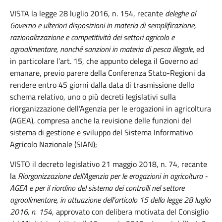
VISTA la legge 28 luglio 2016, n. 154, recante
deleghe al
Governo e ulteriori disposizioni in materia di semplificazione,
razionalizzazione e competitività dei settori agricolo e
agroalimentare, nonché sanzioni in materia di pesca illegale,
ed
in particolare l’art. 15, che appunto delega il Governo ad
emanare, previo parere della Conferenza Stato-Regioni da
rendere entro 45 giorni dalla data di trasmissione dello
schema relativo, uno o più decreti legislativi sulla
riorganizzazione dell’Agenzia per le erogazioni in agricoltura
(AGEA), compresa anche la revisione delle funzioni del
sistema di gestione e sviluppo del Sistema Informativo
Agricolo Nazionale (SIAN);
VISTO il decreto legislativo 21 maggio 2018, n. 74, recante
la
Riorganizzazione dell’Agenzia per le erogazioni in agricoltura -
AGEA e per il riordino del sistema dei controlli nel settore
agroalimentare, in attuazione dell’articolo 15 della legge 28 luglio
2016, n. 154
, approvato con delibera motivata del Consiglio