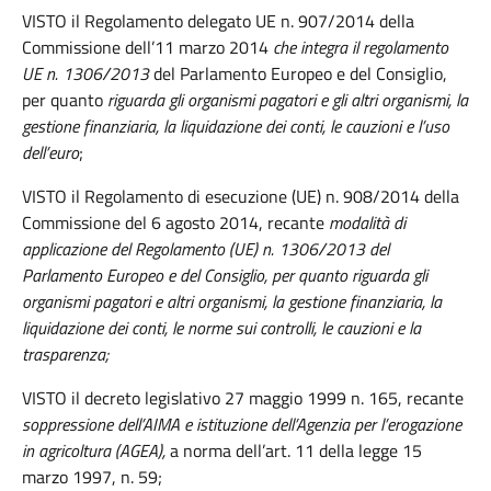
VISTO il Regolamento delegato UE n. 907/2014 della
Commissione dell’11 marzo 2014
che integra il regolamento
UE n. 1306/2013
del Parlamento Europeo e del Consiglio,
per quanto
riguarda gli organismi pagatori e gli altri organismi, la
gestione finanziaria, la liquidazione dei conti, le cauzioni e l’uso
dell’euro
;
VISTO il Regolamento di esecuzione (UE) n. 908/2014 della
Commissione del 6 agosto 2014, recante
modalità di
applicazione del Regolamento (UE) n. 1306/2013 del
Parlamento Europeo e del Consiglio, per quanto riguarda gli
organismi pagatori e altri organismi, la gestione finanziaria, la
liquidazione dei conti, le norme sui controlli, le cauzioni e la
trasparenza;
VISTO il decreto legislativo 27 maggio 1999 n. 165, recante
soppressione dell’AIMA e istituzione dell’Agenzia per l’erogazione
in agricoltura (AGEA),
a norma dell’art. 11 della legge 15
marzo 1997, n. 59;