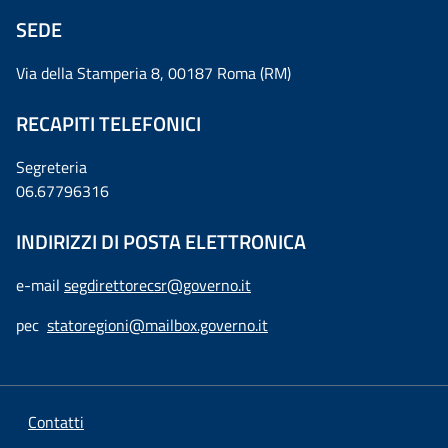
SEDE
Via della Stamperia 8, 00187 Roma (RM)
RECAPITI TELEFONICI
Segreteria
06.67796316
INDIRIZZI DI POSTA ELETTRONICA
e-mail
segdirettorecsr@governo.it
pec
statoregioni@mailbox.governo.it
Contatti