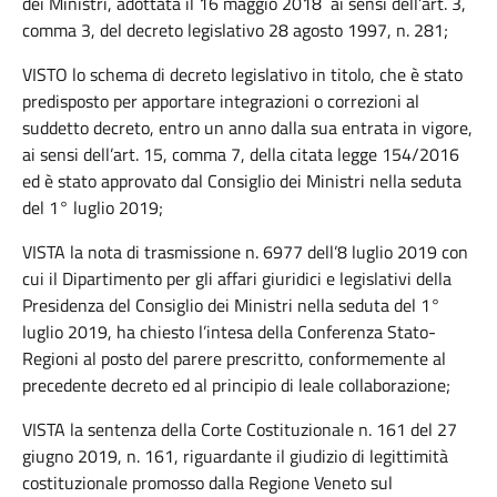
dei Ministri, adottata il 16 maggio 2018 ai sensi dell’art. 3,
comma 3, del decreto legislativo 28 agosto 1997, n. 281;
VISTO lo schema di decreto legislativo in titolo, che è stato
predisposto per apportare integrazioni o correzioni al
suddetto decreto, entro un anno dalla sua entrata in vigore,
ai sensi dell’art. 15, comma 7, della citata legge 154/2016
ed è stato approvato dal Consiglio dei Ministri nella seduta
del 1° luglio 2019;
VISTA la nota di trasmissione n. 6977 dell’8 luglio 2019 con
cui il Dipartimento per gli affari giuridici e legislativi della
Presidenza del Consiglio dei Ministri nella seduta del 1°
luglio 2019, ha chiesto l’intesa della Conferenza Stato-
Regioni al posto del parere prescritto, conformemente al
precedente decreto ed al principio di leale collaborazione;
VISTA la sentenza della Corte Costituzionale n. 161 del 27
giugno 2019, n. 161, riguardante il giudizio di legittimità
costituzionale promosso dalla Regione Veneto sul