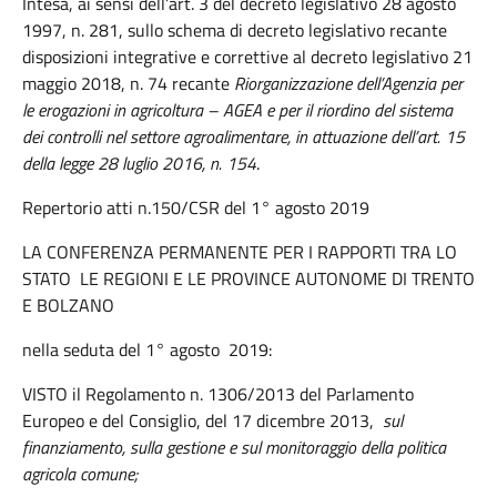
Intesa, ai sensi dell’art. 3 del decreto legislativo 28 agosto
1997, n. 281, sullo schema di decreto legislativo recante
disposizioni integrative e correttive al decreto legislativo 21
maggio 2018, n. 74 recante
Riorganizzazione dell’Agenzia per
le erogazioni in agricoltura – AGEA e per il riordino del sistema
dei controlli nel settore agroalimentare, in attuazione dell’art. 15
della legge 28 luglio 2016, n. 154
.
Repertorio atti n.150/CSR del 1° agosto 2019
LA CONFERENZA PERMANENTE PER I RAPPORTI TRA LO
STATO LE REGIONI E LE PROVINCE AUTONOME DI TRENTO
E BOLZANO
nella seduta del 1° agosto 2019:
VISTO il Regolamento n. 1306/2013 del Parlamento
Europeo e del Consiglio, del 17 dicembre 2013,
sul
finanziamento, sulla gestione e sul monitoraggio della politica
agricola comune;