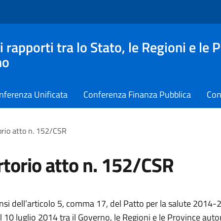
apporti tra lo Stato, le Regioni e le 
no
nferenza Unificata
Conferenza Finanza Pubblica
Con
rio atto n. 152/CSR
torio atto n. 152/CSR
ensi dell’articolo 5, comma 17, del Patto per la salute 2014-
el 10 luglio 2014 tra il Governo, le Regioni e le Province au