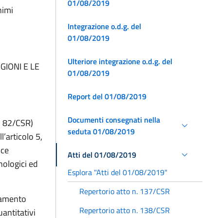
01/08/2019
nimi
Integrazione o.d.g. del
01/08/2019
Ulteriore integrazione o.d.g. del
GIONI E LE
01/08/2019
Report del 01/08/2019
Documenti consegnati nella
n. 82/CSR)
seduta 01/08/2019
’articolo 5,
nce
Atti del 01/08/2019
nologici ed
Esplora "Atti del 01/08/2019"
Repertorio atto n. 137/CSR
olamento
Repertorio atto n. 138/CSR
uantitativi