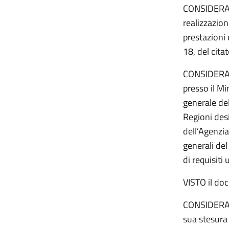
CONSIDERATO
realizzazion
prestazioni
18, del cita
CONSIDERATA
presso il Mi
generale de
Regioni desi
dell’Agenzia
generali del
di requisiti
VISTO il do
CONSIDERATO
sua stesura 