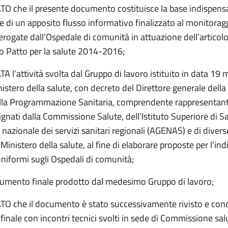
 che il presente documento costituisce la base indispensab
e di un apposito flusso informativo finalizzato al monitorag
 erogate dall’Ospedale di comunità in attuazione dell’artico
to Patto per la salute 2014-2016;
 l’attività svolta dal Gruppo di lavoro istituito in data 19
nistero della salute, con decreto del Direttore generale della
lla Programmazione Sanitaria, comprendente rappresentanti
gnati dalla Commissione Salute, dell’Istituto Superiore di Sa
 nazionale dei servizi sanitari regionali (AGENAS) e di divers
 Ministero della salute, al fine di elaborare proposte per l’in
 uniformi sugli Ospedali di comunità;
cumento finale prodotto dal medesimo Gruppo di lavoro;
 che il documento è stato successivamente rivisto e cond
finale con incontri tecnici svolti in sede di Commissione sal