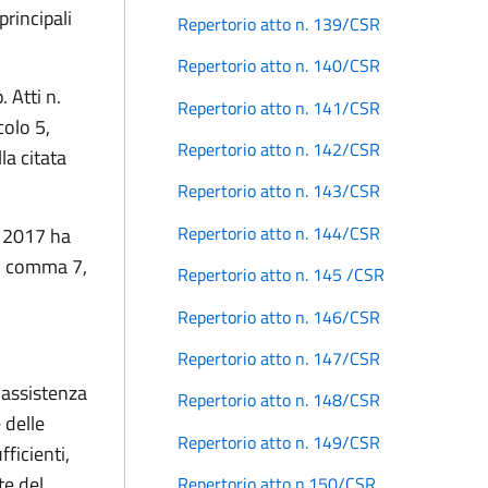
principali
Repertorio atto n. 139/CSR
Repertorio atto n. 140/CSR
 Atti n.
Repertorio atto n. 141/CSR
colo 5,
Repertorio atto n. 142/CSR
la citata
Repertorio atto n. 143/CSR
Repertorio atto n. 144/CSR
o 2017 ha
 1, comma 7,
Repertorio atto n. 145 /CSR
Repertorio atto n. 146/CSR
Repertorio atto n. 147/CSR
’assistenza
Repertorio atto n. 148/CSR
 delle
Repertorio atto n. 149/CSR
ficienti,
te del
Repertorio atto n.150/CSR