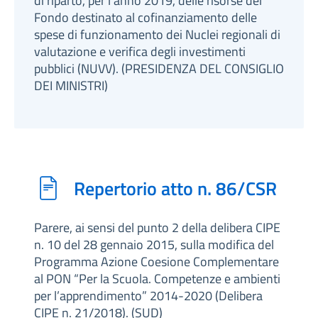
di riparto, per l’anno 2019, delle risorse del
Fondo destinato al cofinanziamento delle
spese di funzionamento dei Nuclei regionali di
valutazione e verifica degli investimenti
pubblici (NUVV). (PRESIDENZA DEL CONSIGLIO
DEI MINISTRI)
Repertorio atto n. 86/CSR
Parere, ai sensi del punto 2 della delibera CIPE
n. 10 del 28 gennaio 2015, sulla modifica del
Programma Azione Coesione Complementare
al PON “Per la Scuola. Competenze e ambienti
per l’apprendimento” 2014-2020 (Delibera
CIPE n. 21/2018). (SUD)