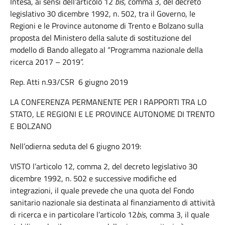
Intesa, ai sensi dell’articolo 12
bis
, comma 3, del decreto
legislativo 30 dicembre 1992, n. 502, tra il Governo, le
Regioni e le Province autonome di Trento e Bolzano sulla
proposta del Ministero della salute di sostituzione del
modello di Bando allegato al “Programma nazionale della
ricerca 2017 – 2019”.
Rep. Atti n.93/CSR 6 giugno 2019
LA CONFERENZA PERMANENTE PER I RAPPORTI TRA LO
STATO, LE REGIONI E LE PROVINCE AUTONOME DI TRENTO
E BOLZANO
Nell’odierna seduta del 6 giugno 2019:
VISTO l’articolo 12, comma 2, del decreto legislativo 30
dicembre 1992, n. 502 e successive modifiche ed
integrazioni, il quale prevede che una quota del Fondo
sanitario nazionale sia destinata al finanziamento di attività
di ricerca e in particolare l’articolo 12
bis
, comma 3, il quale