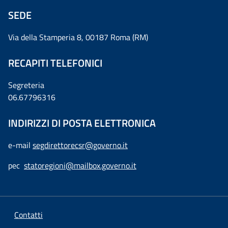
SEDE
Via della Stamperia 8, 00187 Roma (RM)
RECAPITI TELEFONICI
Segreteria
06.67796316
INDIRIZZI DI POSTA ELETTRONICA
e-mail
segdirettorecsr@governo.it
pec
statoregioni@mailbox.governo.it
Contatti