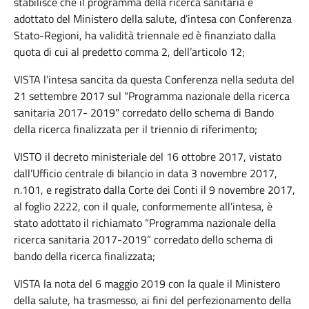
stabilisce che il programma della ricerca sanitaria è
adottato del Ministero della salute, d’intesa con Conferenza
Stato-Regioni, ha validità triennale ed è finanziato dalla
quota di cui al predetto comma 2, dell’articolo 12;
VISTA l’intesa sancita da questa Conferenza nella seduta del
21 settembre 2017 sul "Programma nazionale della ricerca
sanitaria 2017- 2019" corredato dello schema di Bando
della ricerca finalizzata per il triennio di riferimento;
VISTO il decreto ministeriale del 16 ottobre 2017, vistato
dall’Ufficio centrale di bilancio in data 3 novembre 2017,
n.101, e registrato dalla Corte dei Conti il 9 novembre 2017,
al foglio 2222, con il quale, conformemente all’intesa, è
stato adottato il richiamato “Programma nazionale della
ricerca sanitaria 2017-2019” corredato dello schema di
bando della ricerca finalizzata;
VISTA la nota del 6 maggio 2019 con la quale il Ministero
della salute, ha trasmesso, ai fini del perfezionamento della