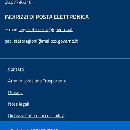
06.67796316
INDIRIZZI DI POSTA ELETTRONICA
e-mail
segdirettorecsr@governo.it
pec
statoregioni@mailbox.governo.it
Contatti
Amministrazione Trasparente
Privacy
Note legali
Dichiarazione di accessibilità
Preferenze cookie