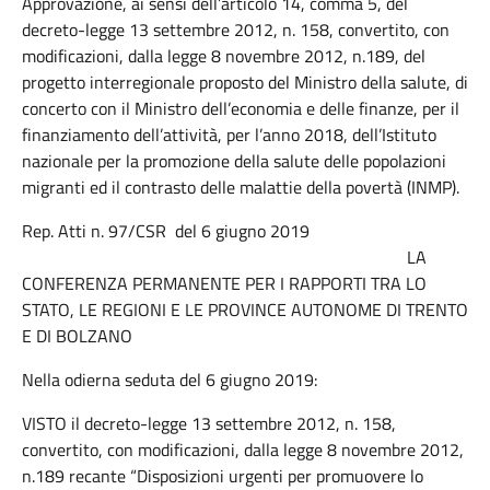
Approvazione, ai sensi dell’articolo 14, comma 5, del
decreto-legge 13 settembre 2012, n. 158, convertito, con
modificazioni, dalla legge 8 novembre 2012, n.189, del
progetto interregionale proposto del Ministro della salute, di
concerto con il Ministro dell’economia e delle finanze, per il
finanziamento dell’attività, per l’anno 2018, dell’Istituto
nazionale per la promozione della salute delle popolazioni
migranti ed il contrasto delle malattie della povertà (INMP).
Rep. Atti n. 97/CSR del 6 giugno 2019
LA
CONFERENZA PERMANENTE PER I RAPPORTI TRA LO
STATO, LE REGIONI E LE PROVINCE AUTONOME DI TRENTO
E DI BOLZANO
Nella odierna seduta del 6 giugno 2019:
VISTO il decreto-legge 13 settembre 2012, n. 158,
convertito, con modificazioni, dalla legge 8 novembre 2012,
n.189 recante “Disposizioni urgenti per promuovere lo