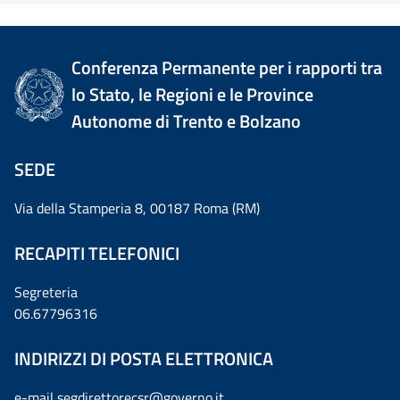
Conferenza Permanente per i rapporti tra
lo Stato, le Regioni e le Province
Autonome di Trento e Bolzano
SEDE
Via della Stamperia 8, 00187 Roma (RM)
RECAPITI TELEFONICI
Segreteria
06.67796316
INDIRIZZI DI POSTA ELETTRONICA
e-mail
segdirettorecsr@governo.it