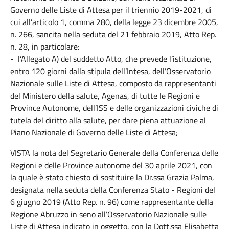
Governo delle Liste di Attesa per il triennio 2019-2021, di
cui all’articolo 1, comma 280, della legge 23 dicembre 2005,
n. 266, sancita nella seduta del 21 febbraio 2019, Atto Rep.
n. 28, in particolare:
- l’Allegato A) del suddetto Atto, che prevede l’istituzione,
entro 120 giorni dalla stipula dell’Intesa, dell’Osservatorio
Nazionale sulle Liste di Attesa, composto da rappresentanti
del Ministero della salute, Agenas, di tutte le Regioni e
Province Autonome, dell’ISS e delle organizzazioni civiche di
tutela del diritto alla salute, per dare piena attuazione al
Piano Nazionale di Governo delle Liste di Attesa;
VISTA la nota del Segretario Generale della Conferenza delle
Regioni e delle Province autonome del 30 aprile 2021, con
la quale è stato chiesto di sostituire la Dr.ssa Grazia Palma,
designata nella seduta della Conferenza Stato - Regioni del
6 giugno 2019 (Atto Rep. n. 96) come rappresentante della
Regione Abruzzo in seno all’Osservatorio Nazionale sulle
Liste di Attesa indicato in oggetto, con la Dott.ssa Elisabetta