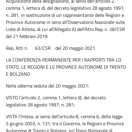
Acquisizione della designazione, ai sensi dell'articolo 2,
comma 1, lettera d), del decreto legislativo 28 agosto 1997,
n. 281, in sostituzione di un rappresentante delle Regioni e
Province Autonome in seno all’Osservatorio Nazionale sulle
Liste di Attesa, di cui all’Allegato A) dell’Atto Rep. n. 28/CSR
del 21 febbraio 2019.
Rep. Atti n. 63/CSR del 20 maggio 2021
LA CONFERENZA PERMANENTE PER I RAPPORTI TRA LO
STATO, LE REGIONI E LE PROVINCE AUTONOME DI TRENTO
E BOLZANO
Nella odierna seduta del 20 maggio 2021:
VISTO l’articolo 2, comma 1, lettera d), del decreto
legislativo 28 agosto 1997, n. 281;
VISTA l’Intesa, ai sensi dell’articolo 8, comma 6, della legge
5 giugno 2003, n. 131, tra il Governo, le Regioni e Province
Autonome di Trento e Bolzano, sul Piano Nazionale di