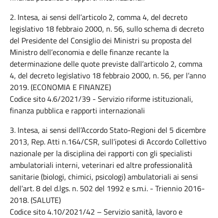
2. Intesa, ai sensi dell’articolo 2, comma 4, del decreto
legislativo 18 febbraio 2000, n. 56, sullo schema di decreto
del Presidente del Consiglio dei Ministri su proposta del
Ministro dell’economia e delle finanze recante la
determinazione delle quote previste dall’articolo 2, comma
4, del decreto legislativo 18 febbraio 2000, n. 56, per l’anno
2019. (ECONOMIA E FINANZE)
Codice sito 4.6/2021/39 - Servizio riforme istituzionali,
finanza pubblica e rapporti internazionali
3. Intesa, ai sensi dell’Accordo Stato-Regioni del 5 dicembre
2013, Rep. Atti n.164/CSR, sull’ipotesi di Accordo Collettivo
nazionale per la disciplina dei rapporti con gli specialisti
ambulatoriali interni, veterinari ed altre professionalità
sanitarie (biologi, chimici, psicologi) ambulatoriali ai sensi
dell’art. 8 del d.lgs. n. 502 del 1992 e s.m.i. - Triennio 2016-
2018. (SALUTE)
Codice sito 4.10/2021/42 – Servizio sanità, lavoro e