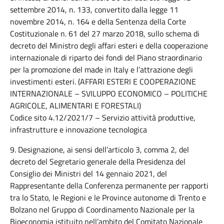
settembre 2014, n. 133, convertito dalla legge 11
novembre 2014, n. 164 e della Sentenza della Corte
Costituzionale n. 61 del 27 marzo 2018, sullo schema di
decreto del Ministro degli affari esteri e della cooperazione
internazionale di riparto dei fondi del Piano straordinario
per la promozione del made in Italy e l’attrazione degli
investimenti esteri. (AFFARI ESTERI E COOPERAZIONE
INTERNAZIONALE – SVILUPPO ECONOMICO – POLITICHE
AGRICOLE, ALIMENTARI E FORESTALI)
Codice sito 4.12/2021/7 – Servizio attività produttive,
infrastrutture e innovazione tecnologica
9. Designazione, ai sensi dell’articolo 3, comma 2, del
decreto del Segretario generale della Presidenza del
Consiglio dei Ministri del 14 gennaio 2021, del
Rappresentante della Conferenza permanente per rapporti
tra lo Stato, le Regioni e le Province autonome di Trento e
Bolzano nel Gruppo di Coordinamento Nazionale per la
Bioeconomia istituito nell’ambito del Comitato Nazionale