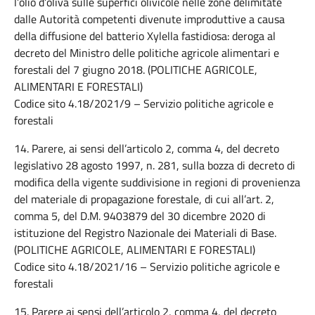
l’olio d’oliva sulle superfici olivicole nelle zone delimitate
dalle Autorità competenti divenute improduttive a causa
della diffusione del batterio Xylella fastidiosa: deroga al
decreto del Ministro delle politiche agricole alimentari e
forestali del 7 giugno 2018. (POLITICHE AGRICOLE,
ALIMENTARI E FORESTALI)
Codice sito 4.18/2021/9 – Servizio politiche agricole e
forestali
14. Parere, ai sensi dell’articolo 2, comma 4, del decreto
legislativo 28 agosto 1997, n. 281, sulla bozza di decreto di
modifica della vigente suddivisione in regioni di provenienza
del materiale di propagazione forestale, di cui all’art. 2,
comma 5, del D.M. 9403879 del 30 dicembre 2020 di
istituzione del Registro Nazionale dei Materiali di Base.
(POLITICHE AGRICOLE, ALIMENTARI E FORESTALI)
Codice sito 4.18/2021/16 – Servizio politiche agricole e
forestali
15. Parere ai sensi dell’articolo 2, comma 4, del decreto