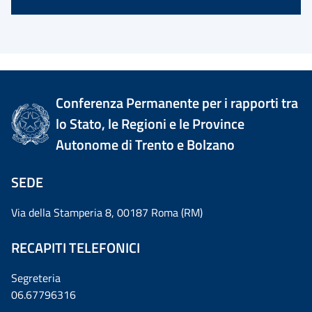
Conferenza Permanente per i rapporti tra
lo Stato, le Regioni e le Province
Autonome di Trento e Bolzano
SEDE
Via della Stamperia 8, 00187 Roma (RM)
RECAPITI TELEFONICI
Segreteria
06.67796316