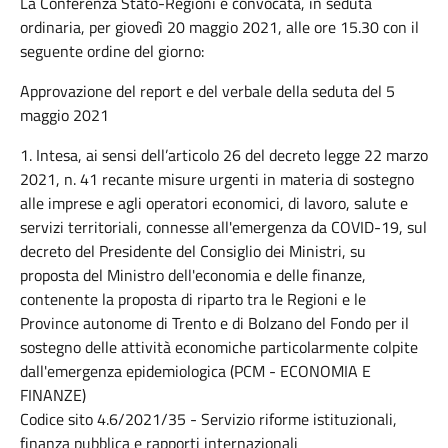
La Conferenza Stato-Regioni è convocata, in seduta
ordinaria, per giovedì 20 maggio 2021, alle ore 15.30 con il
seguente ordine del giorno:
Approvazione del report e del verbale della seduta del 5
maggio 2021
1. Intesa, ai sensi dell’articolo 26 del decreto legge 22 marzo
2021, n. 41 recante misure urgenti in materia di sostegno
alle imprese e agli operatori economici, di lavoro, salute e
servizi territoriali, connesse all'emergenza da COVID-19, sul
decreto del Presidente del Consiglio dei Ministri, su
proposta del Ministro dell'economia e delle finanze,
contenente la proposta di riparto tra le Regioni e le
Province autonome di Trento e di Bolzano del Fondo per il
sostegno delle attività economiche particolarmente colpite
dall'emergenza epidemiologica (PCM - ECONOMIA E
FINANZE)
Codice sito 4.6/2021/35 - Servizio riforme istituzionali,
finanza pubblica e rapporti internazionali