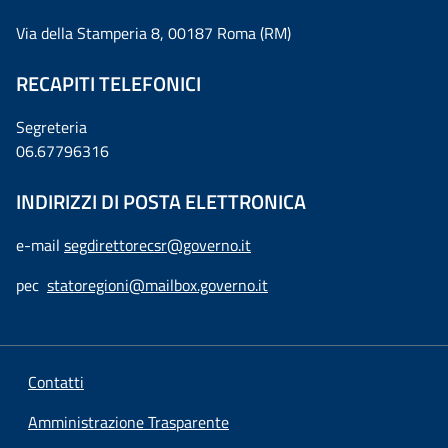
Via della Stamperia 8, 00187 Roma (RM)
RECAPITI TELEFONICI
Segreteria
06.67796316
INDIRIZZI DI POSTA ELETTRONICA
e-mail
segdirettorecsr@governo.it
pec
statoregioni@mailbox.governo.it
Contatti
Amministrazione Trasparente