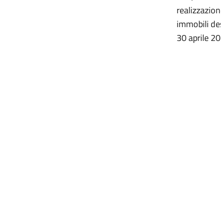
realizzazion
immobili des
30 aprile 2