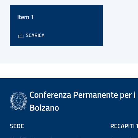
Item 1
SCARICA
Conferenza Permanente per i r
Bolzano
SEDE
RECAPITI 