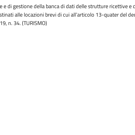
e e di gestione della banca di dati delle strutture ricettive e 
tinati alle locazioni brevi di cui all’articolo 13-quater del d
019, n. 34. (TURISMO)