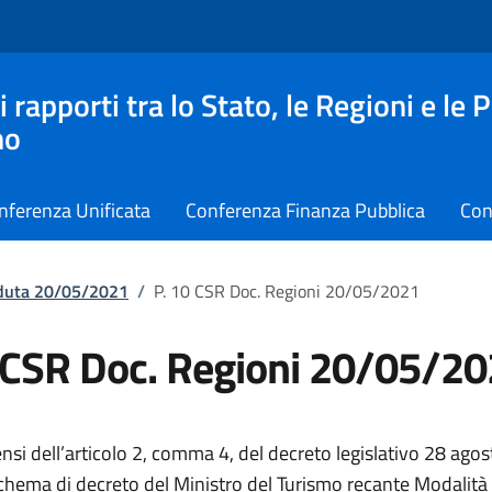
apporti tra lo Stato, le Regioni e le 
no
nferenza Unificata
Conferenza Finanza Pubblica
Con
eduta 20/05/2021
/
P. 10 CSR Doc. Regioni 20/05/2021
 CSR Doc. Regioni 20/05/2
ensi dell’articolo 2, comma 4, del decreto legislativo 28 ago
schema di decreto del Ministro del Turismo recante Modalità 