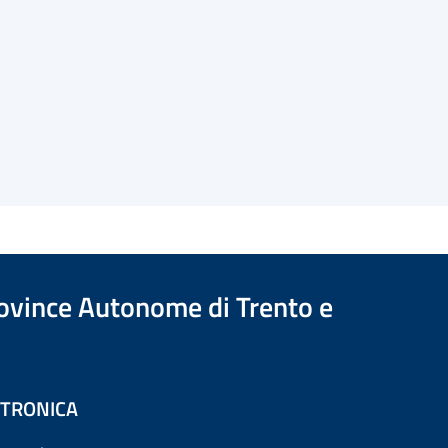
Province Autonome di Trento e
ETTRONICA