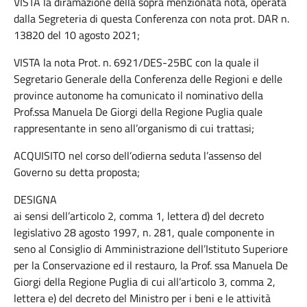
VISTA la diramazione della sopra menzionata nota, operata
dalla Segreteria di questa Conferenza con nota prot. DAR n.
13820 del 10 agosto 2021;
VISTA la nota Prot. n. 6921/DES-25BC con la quale il
Segretario Generale della Conferenza delle Regioni e delle
province autonome ha comunicato il nominativo della
Prof.ssa Manuela De Giorgi della Regione Puglia quale
rappresentante in seno all’organismo di cui trattasi;
ACQUISITO nel corso dell’odierna seduta l’assenso del
Governo su detta proposta;
DESIGNA
ai sensi dell’articolo 2, comma 1, lettera d) del decreto
legislativo 28 agosto 1997, n. 281, quale componente in
seno al Consiglio di Amministrazione dell’Istituto Superiore
per la Conservazione ed il restauro, la Prof. ssa Manuela De
Giorgi della Regione Puglia di cui all’articolo 3, comma 2,
lettera e) del decreto del Ministro per i beni e le attività