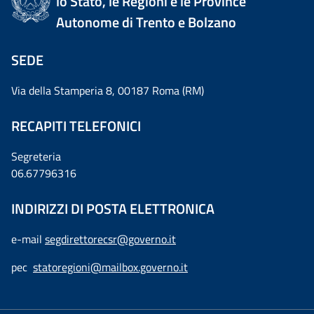
lo Stato, le Regioni e le Province
Autonome di Trento e Bolzano
SEDE
Via della Stamperia 8, 00187 Roma (RM)
RECAPITI TELEFONICI
Segreteria
06.67796316
INDIRIZZI DI POSTA ELETTRONICA
e-mail
segdirettorecsr@governo.it
pec
statoregioni@mailbox.governo.it