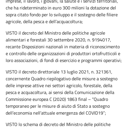
imprese, il lavoro, i giovani, la salute e i servizi territoriali,
che ha rideterminato in euro 300 milioni la dotazione del
sopra citato fondo per lo sviluppo e il sostegno delle filiere
agricole, della pesca e dell’acquacoltura;
VISTO il decreto del Ministro delle politiche agricole
alimentari e forestali 30 settembre 2020, n. 9194017,
recante Disposizioni nazionali in materia di riconoscimento
e controllo delle organizzazioni di produttori ortofrutticoli e
loro associazioni, di fondi di esercizio e programmi operativi;
VISTO il decreto direttoriale 13 luglio 2021, n. 321361,
concernente Quadro riepilogativo delle misure a sostegno
delle imprese attive nei settori agricolo, forestale, della
pesca e acquacoltura, ai sensi della Comunicazione della
Commissione europea C (2020) 1863 final – “Quadro
temporaneo per le misure di aiuto di Stato a sostegno
dell’economia nell’attuale emergenza del COVID19”;
VISTO lo schema di decreto del Ministro delle politiche