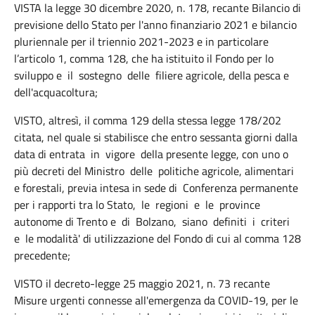
VISTA la legge 30 dicembre 2020, n. 178, recante Bilancio di
previsione dello Stato per l'anno finanziario 2021 e bilancio
pluriennale per il triennio 2021-2023 e in particolare
l’articolo 1, comma 128, che ha istituito il Fondo per lo
sviluppo e il sostegno delle filiere agricole, della pesca e
dell'acquacoltura;
VISTO, altresì, il comma 129 della stessa legge 178/202
citata, nel quale si stabilisce che entro sessanta giorni dalla
data di entrata in vigore della presente legge, con uno o
più decreti del Ministro delle politiche agricole, alimentari
e forestali, previa intesa in sede di Conferenza permanente
per i rapporti tra lo Stato, le regioni e le province
autonome di Trento e di Bolzano, siano definiti i criteri
e le modalità' di utilizzazione del Fondo di cui al comma 128
precedente;
VISTO il decreto-legge 25 maggio 2021, n. 73 recante
Misure urgenti connesse all'emergenza da COVID-19, per le