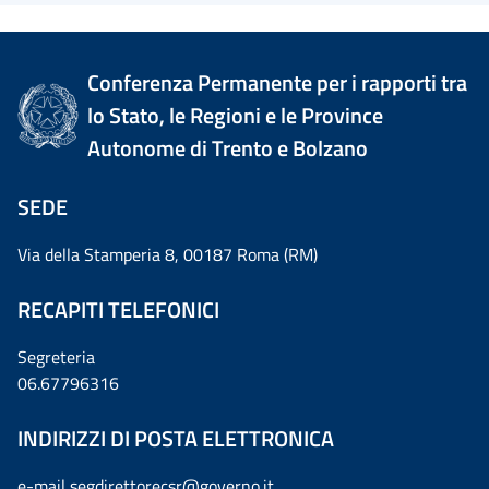
Conferenza Permanente per i rapporti tra
lo Stato, le Regioni e le Province
Autonome di Trento e Bolzano
SEDE
Via della Stamperia 8, 00187 Roma (RM)
RECAPITI TELEFONICI
Segreteria
06.67796316
INDIRIZZI DI POSTA ELETTRONICA
e-mail
segdirettorecsr@governo.it