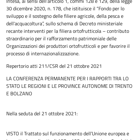
Intesa, ai sensi dell’articolo 1, commi 128 e 129, della legge
30 dicembre 2020, n. 178, che istituisce il “Fondo per lo
sviluppo e il sostegno delle filiere agricole, della pesca e
dell'acquacoltura”, sullo schema di Decreto ministeriale
recante interventi per la filiera ortofrutticola – contributo
straordinario per il rafforzamento patrimoniale delle
Organizzazioni dei produttori ortofrutticoli e per favorire il
processo di internazionalizzazione.
Repertorio atti 211/CSR del 21 ottobre 2021
LA CONFERENZA PERMANENTE PER I RAPPORTI TRA LO
STATO LE REGIONI E LE PROVINCE AUTONOME DI TRENTO
E BOLZANO
Nella seduta del 21 ottobre 2021:
VISTO il Trattato sul funzionamento dell’Unione europea e