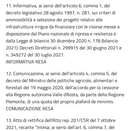
11. Informativa, ai sensi dell’articolo 6, comma 1, del
decreto legislativo 28 agosto 1997, n. 281, sui criteri di
ammissibilità e selezione dei progetti relativi alle
infrastrutture irrigue da finanziare con le risorse messe a
disposizione dal Piano nazionale di ripresa e resilienza e
dalla Legge di bilancio 30 dicembre 2020 n. 178 (bilancio
2021). Decreti Direttoriali n. 299915 del 30 giugno 2021 e
n. 349272 del 30 luglio 2021.
INFORMATIVA RESA
12. Comunicazione, ai sensi dell’articolo 4, comma 5, del
decreto del Ministro delle politiche agricole, alimentari e
forestali del 19 maggio 2020, dell’accordo per la cessione
alla Regione autonoma Valle d’Aosta, da parte della Regione
Piemonte, di una quota del proprio plafond de minimis.
COMUNICAZIONE RESA
13. Atto di rettifica dell’Atto rep. 201/CSR del 7 ottobre
2021, recante “Intesa, ai sensi dell’art. 6, comma 7, del