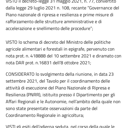
VISTO il decreto-legge 31 maggio 2021, n. 77, convertito
dalla legge 29 luglio 2021 n. 108, recante “Governance del
Piano nazionale di ripresa e resilienza e prime misure di
rafforzamento delle strutture amministrative e di
accelerazione e snellimento delle procedure”;
VISTO lo schema di decreto del Ministro delle politiche
agricole alimentari e forestali in epigrafe, pervenuto con
nota prot. n. 418888 del 10 settembre 2021 e diramato con
nota DAR prot. n.16831 dell’8 ottobre 2021;
CONSIDERATO lo svolgimento della riunione, in data 23
settembre 2021, del Tavolo per il coordinamento delle
attività di esecuzione del Piano Nazionale di Ripresa e
Resilienza (PNRR), istituito presso il Dipartimento per gli
Affari Regionali e le Autonomie, nell’ambito della quale non
sono state presentate osservazioni da parte del
Coordinamento Regionale in agricoltura;
VISTI gli esiti dell’odierna seduta, nel corso della quale le