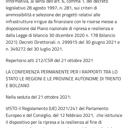
Informativa, ai sensi dell’art. 6, comma 1, del decreto
legislativo 28 agosto 1997, n. 281, sui criteri di
ammissibilità e selezione dei progetti relativi alle
infrastrutture irrigue da finanziare con le risorse messe a
disposizione dal Piano nazionale di ripresa e resilienza e
dalla Legge di bilancio 30 dicembre 2020 n. 178 (bilancio
2021). Decreti Direttoriali. n. 299915 del 30 giugno 2021 e
n. 349272 del 30 luglio 2021.
Repertorio atti 212/CSR del 21 ottobre 2021
LA CONFERENZA PERMANENTE PER I RAPPORTI TRA LO
STATO LE REGIONI E LE PROVINCE AUTONOME DI TRENTO
E BOLZANO
Nella seduta del 21 ottobre 2021:
VISTO il Regolamento (UE) 2021/241 del Parlamento
Europeo e del Consiglio, del 12 febbraio 2021, che istituisce
il dispositivo per la ripresa e la resilienza al fine di