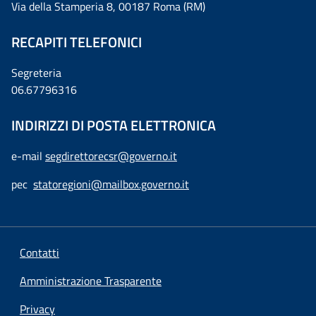
Via della Stamperia 8, 00187 Roma (RM)
RECAPITI TELEFONICI
Segreteria
06.67796316
INDIRIZZI DI POSTA ELETTRONICA
e-mail
segdirettorecsr@governo.it
pec
statoregioni@mailbox.governo.it
Contatti
Amministrazione Trasparente
Privacy