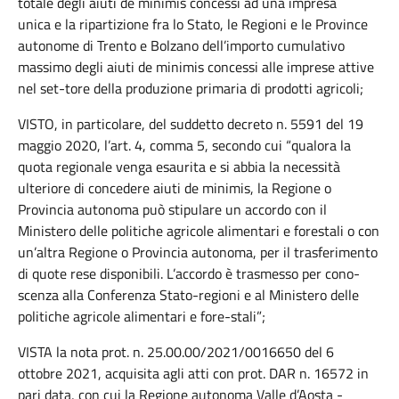
totale degli aiuti de minimis concessi ad una impresa
unica e la ripartizione fra lo Stato, le Regioni e le Province
autonome di Trento e Bolzano dell’importo cumulativo
massimo degli aiuti de minimis concessi alle imprese attive
nel set-tore della produzione primaria di prodotti agricoli;
VISTO, in particolare, del suddetto decreto n. 5591 del 19
maggio 2020, l’art. 4, comma 5, secondo cui “qualora la
quota regionale venga esaurita e si abbia la necessità
ulteriore di concedere aiuti de minimis, la Regione o
Provincia autonoma può stipulare un accordo con il
Ministero delle politiche agricole alimentari e forestali o con
un’altra Regione o Provincia autonoma, per il trasferimento
di quote rese disponibili. L’accordo è trasmesso per cono-
scenza alla Conferenza Stato-regioni e al Ministero delle
politiche agricole alimentari e fore-stali”;
VISTA la nota prot. n. 25.00.00/2021/0016650 del 6
ottobre 2021, acquisita agli atti con prot. DAR n. 16572 in
pari data, con cui la Regione autonoma Valle d’Aosta -