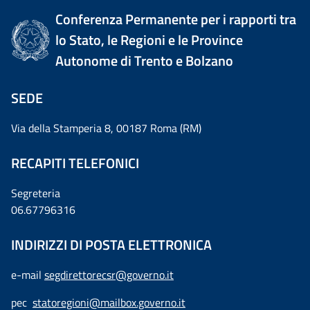
Conferenza Permanente per i rapporti tra
lo Stato, le Regioni e le Province
Autonome di Trento e Bolzano
SEDE
Via della Stamperia 8, 00187 Roma (RM)
RECAPITI TELEFONICI
Segreteria
06.67796316
INDIRIZZI DI POSTA ELETTRONICA
e-mail
segdirettorecsr@governo.it
pec
statoregioni@mailbox.governo.it