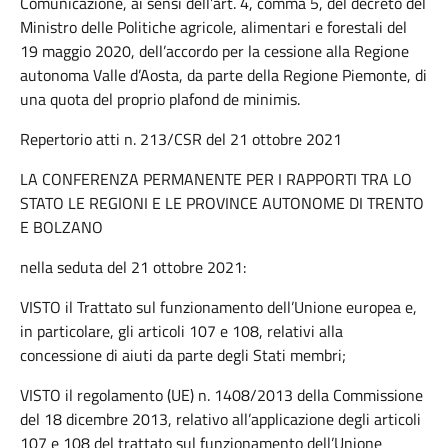
Comunicazione, ai sensi dell’art. 4, comma 5, del decreto del
Ministro delle Politiche agricole, alimentari e forestali del
19 maggio 2020, dell’accordo per la cessione alla Regione
autonoma Valle d’Aosta, da parte della Regione Piemonte, di
una quota del proprio plafond de minimis.
Repertorio atti n. 213/CSR del 21 ottobre 2021
LA CONFERENZA PERMANENTE PER I RAPPORTI TRA LO
STATO LE REGIONI E LE PROVINCE AUTONOME DI TRENTO
E BOLZANO
nella seduta del 21 ottobre 2021:
VISTO il Trattato sul funzionamento dell’Unione europea e,
in particolare, gli articoli 107 e 108, relativi alla
concessione di aiuti da parte degli Stati membri;
VISTO il regolamento (UE) n. 1408/2013 della Commissione
del 18 dicembre 2013, relativo all’applicazione degli articoli
107 e 108 del trattato sul funzionamento dell’Unione