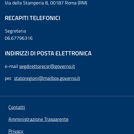
Via della Stamperia 8, 00187 Roma (RM)
RECAPITI TELEFONICI
Segreteria
06.67796316
INDIRIZZI DI POSTA ELETTRONICA
e-mail
segdirettorecsr@governo.it
pec
statoregioni@mailbox.governo.it
Contatti
Amministrazione Trasparente
Privacy