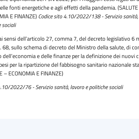
delle fonti energetiche e agli effetti della pandemia. (SALUTE
IA E FINANZE)
Codice sito 4.10/2022/138 - Servizio sanità,
 sociali
 ai sensi dell’articolo 27, comma 7, del decreto legislativo 6
 68, sullo schema di decreto del Ministro della salute, di co
 dell’economia e delle finanze per la definizione dei nuovi cr
 pesi per la ripartizione del fabbisogno sanitario nazionale s
E – ECONOMIA E FINANZE)
4.10/2022/76 - Servizio sanità, lavoro e politiche sociali