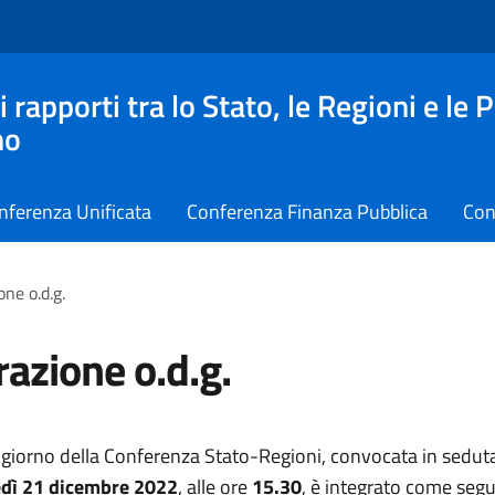
apporti tra lo Stato, le Regioni e le 
no
nferenza Unificata
Conferenza Finanza Pubblica
Con
one o.d.g.
razione o.d.g.
l giorno della Conferenza Stato-Regioni, convocata in sedut
dì 21 dicembre 2022
, alle ore
15.30
, è integrato come segu