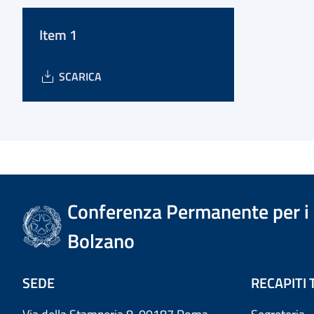
Item 1
SCARICA
Conferenza Permanente per i r
Bolzano
SEDE
RECAPITI 