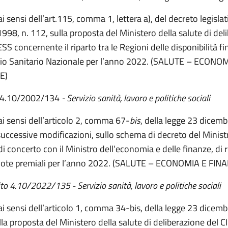
ai sensi dell’art.115, comma 1, lettera a), del decreto legisla
998, n. 112, sulla proposta del Ministero della salute di del
SS concernente il riparto tra le Regioni delle disponibilità fi
izio Sanitario Nazionale per l’anno 2022. (SALUTE – ECONO
E)
4.10/2002/134
- Servizio sanità, lavoro e politiche sociali
 ai sensi dell’articolo 2, comma 67-
bis
, della legge 23 dicemb
successive modificazioni, sullo schema di decreto del Minist
di concerto con il Ministro dell’economia e delle finanze, di r
uote premiali per l’anno 2022. (SALUTE – ECONOMIA E FIN
4.10/2022/135 - Servizio sanità, lavoro e politiche sociali
 ai sensi dell’articolo 1, comma 34-bis, della legge 23 dicemb
lla proposta del Ministero della salute di deliberazione del 