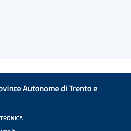
Province Autonome di Trento e
ETTRONICA