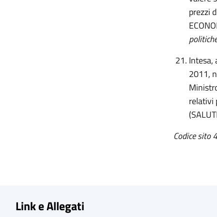
prezzi 
ECONOM
politiche
Intesa,
2011, n.
Ministro
relativi
(SALUT
Codice sito 
Link e Allegati