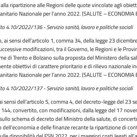
 alla ripartizione alle Regioni delle quote vincolate agli obiett
anitario Nazionale per l’anno 2022. (SALUTE – ECONOMIA
4.10/2022/136 - Servizio sanità, lavoro e politiche sociali
, ai sensi dell’articolo 1, comma 34, della legge 23 dicembr
uccessive modificazioni, tra il Governo, le Regioni e le Provi
e di Trento e Bolzano sulla proposta del Ministero della sa
nte obiettivi di carattere prioritario e di rilievo nazionale in
anitario Nazionale per l’anno 2022. (SALUTE – ECONOMIA
4.10/2022/137 - Servizio sanità, lavoro e politiche sociali
 ai sensi dell’articolo 5, comma 4, del decreto-legge del 23 
 144, convertito, con modificazioni, dalla legge del 17 no
sullo schema di decreto del Ministro della salute, di concerto
 dell’economia e delle finanze recante la ripartizione di cont
ulle diponibilità del FSN 2022, per i maggiori costi legati al