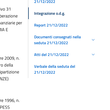
21/12/2022
tivo 31
Integrazione o.d.g.
iberazione
nanziarie per
Report 21/12/2022
MIA E
Documenti consegnati nella
seduta 21/12/2022
Atti del 21/12/2022
re 2009, n.
ro della
Verbale della seduta del
ipartizione
21/12/2022
ANZE)
re 1996, n.
CIPESS