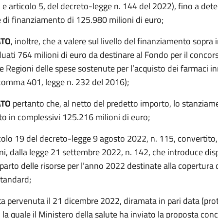
e articolo 5, del decreto-legge n. 144 del 2022), fino a det
le di finanziamento di 125.980 milioni di euro;
ATO
, inoltre, che a valere sul livello del finanziamento sopra 
uati 764 milioni di euro da destinare al Fondo per il concors
e Regioni delle spese sostenute per l’acquisto dei farmaci i
, comma 401, legge n. 232 del 2016);
ATO
pertanto che, al netto del predetto importo, lo stanziame
to in complessivi 125.216 milioni di euro;
icolo 19 del decreto-legge 9 agosto 2022, n. 115, convertito
i, dalla legge 21 settembre 2022, n. 142, che introduce dis
riparto delle risorse per l’anno 2022 destinate alla copertura 
standard;
ta pervenuta il 21 dicembre 2022, diramata in pari data (pro
la quale il Ministero della salute ha inviato la proposta conc