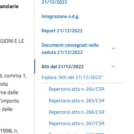
21/12/2022
nanziarie
Integrazione o.d.g.
Report 21/12/2022
GIONI E LE
Documenti consegnati nella
seduta 21/12/2022
Atti del 21/12/2022
 39, comma 1,
Esplora "Atti del 21/12/2022"
esta
Repertorio atto n. 264/CSR
me delle
l’importo
Repertorio atto n. 265/CSR
 delle
Repertorio atto n. 266/CSR
Repertorio atto n. 267/CSR
 1998, n.