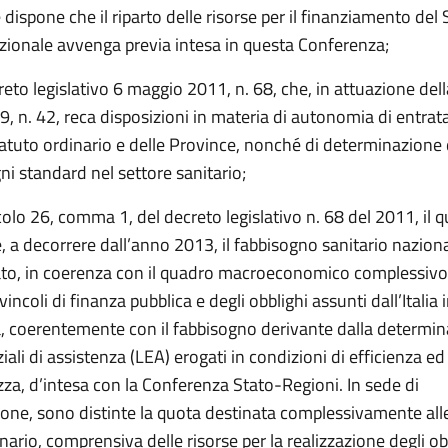
e dispone che il riparto delle risorse per il finanziamento del 
azionale avvenga previa intesa in questa Conferenza;
reto legislativo 6 maggio 2011, n. 68, che, in attuazione dell
 n. 42, reca disposizioni in materia di autonomia di entrata
atuto ordinario e delle Province, nonché di determinazione d
ni standard nel settore sanitario;
icolo 26, comma 1, del decreto legislativo n. 68 del 2011, il q
, a decorrere dall’anno 2013, il fabbisogno sanitario nazion
to, in coerenza con il quadro macroeconomico complessivo
vincoli di finanza pubblica e degli obblighi assunti dall’Italia 
, coerentemente con il fabbisogno derivante dalla determin
nziali di assistenza (LEA) erogati in condizioni di efficienza ed
za, d’intesa con la Conferenza Stato-Regioni. In sede di
one, sono distinte la quota destinata complessivamente all
nario, comprensiva delle risorse per la realizzazione degli obi