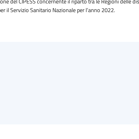
ione del CIPESS concernente il riparto tra le Regioni delle dis
per il Servizio Sanitario Nazionale per l’anno 2022.