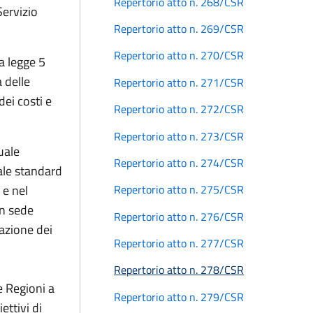
Repertorio atto n. 268/CSR
Servizio
Repertorio atto n. 269/CSR
Repertorio atto n. 270/CSR
a legge 5
 delle
Repertorio atto n. 271/CSR
ei costi e
Repertorio atto n. 272/CSR
Repertorio atto n. 273/CSR
uale
Repertorio atto n. 274/CSR
ale standard
 e nel
Repertorio atto n. 275/CSR
in sede
Repertorio atto n. 276/CSR
azione dei
Repertorio atto n. 277/CSR
Repertorio atto n. 278/CSR
e Regioni a
Repertorio atto n. 279/CSR
ettivi di