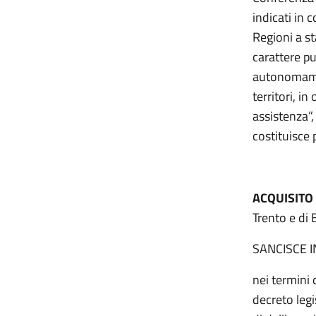
indicati in
Regioni a st
carattere p
autonomament
territori, in
assistenza”
costituisce 
ACQUISITO
Trento e di 
SANCISCE 
nei termini 
decreto legi