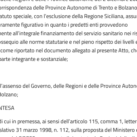
 corrispondenza delle Province Autonome di Trento e Bolzano
atuto speciale, con l’esclusione della Regione Siciliana, as
uramente figurativo in quanto i predetti enti provvedono
e all’integrale finanziamento del servizio sanitario nei ris
 ossequio alle norme statutarie e nel pieno rispetto dei livelli 
, come riportato nel documento allegato al presente Atto, ch
parte integrante e sostanziale;
l’assenso del Governo, delle Regioni e delle Province Auto
Bolzano;
INTESA
di cui in premessa, ai sensi dell’articolo 115, comma 1, letter
slativo 31 marzo 1998, n. 112, sulla proposta del Ministero 