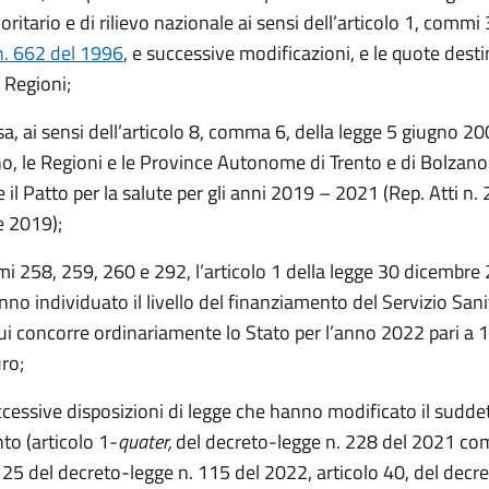
ioritario e di rilievo nazionale ai sensi dell’articolo 1, commi
n. 662 del 1996
, e successive modificazioni, e le quote desti
e Regioni;
sa, ai sensi dell’articolo 8, comma 6, della legge 5 giugno 20
no, le Regioni e le Province Autonome di Trento e di Bolzano
il Patto per la salute per gli anni 2019 – 2021 (Rep. Atti n
 2019);
i 258, 259, 260 e 292, l’articolo 1 della legge 30 dicembre 
no individuato il livello del finanziamento del Servizio Sani
ui concorre ordinariamente lo Stato per l’anno 2022 pari a
uro;
cessive disposizioni di legge che hanno modificato il suddett
to (articolo 1-
quater,
del decreto-legge n. 228 del 2021 co
o 25 del decreto-legge n. 115 del 2022, articolo 40, del decr