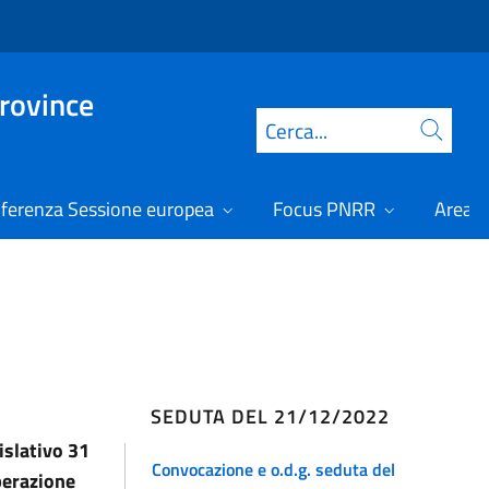
Province
Cerca
ferenza Sessione europea
Focus PNRR
Area r
SEDUTA DEL 21/12/2022
islativo 31
Convocazione e o.d.g. seduta del
berazione