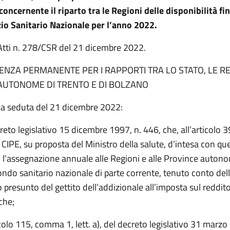
oncernente il riparto tra le Regioni delle disponibilità fi
izio Sanitario Nazionale per l’anno 2022.
o Atti n. 278/CSR del 21 dicembre 2022.
NZA PERMANENTE PER I RAPPORTI TRA LO STATO, LE RE
AUTONOME DI TRENTO E DI BOLZANO
na seduta del 21 dicembre 2022:
creto legislativo 15 dicembre 1997, n. 446, che, all’articolo
CIPE, su proposta del Ministro della salute, d’intesa con qu
 l’assegnazione annuale alle Regioni e alle Province autono
ondo sanitario nazionale di parte corrente, tenuto conto del
presunto del gettito dell’addizionale all’imposta sul reddito
che;
icolo 115, comma 1, lett. a), del decreto legislativo 31 marzo