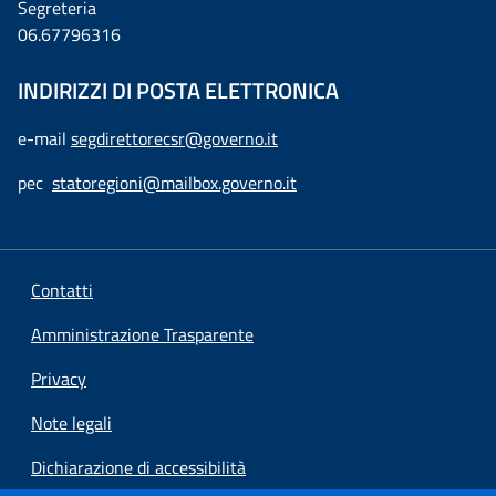
Segreteria
06.67796316
INDIRIZZI DI POSTA ELETTRONICA
e-mail
segdirettorecsr@governo.it
pec
statoregioni@mailbox.governo.it
Contatti
Amministrazione Trasparente
Privacy
Note legali
Dichiarazione di accessibilità