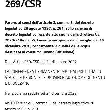
269/CSR
Parere, ai sensi dell’articolo 2, comma 3, del decreto
legislativo 28 agosto 1997, n. 281, sullo schema di
decreto legislativo recante attuazione della direttiva UE
2020/2184 del Parlamento
e
uropeo e del Consiglio del 16
dicembre 2020, concernente la qualità delle acque
destinate al consumo umano (Rifusione)
.
Rep. Atti n. 269/CSR del 21 dicembre 2022
LA CONFERENZA PERMANENTE PER I RAPPORTI TRA LO
STATO, LE REGIONI E LE PROVINCE AUTONOME DI TRENTO
E DI BOLZANO
Nella odierna seduta del 21 dicembre 2022:
VISTO l’articolo 2, comma 3, del decreto legislativo 28
agosto 1997, n. 281;