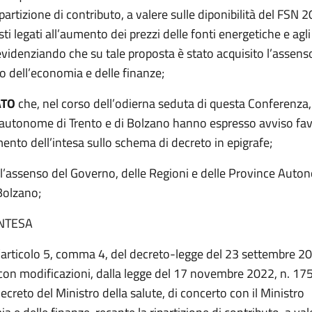
ipartizione di contributo, a valere sulle diponibilità del FSN 2
ti legati all’aumento dei prezzi delle fonti energetiche e agli 
videnziando che su tale proposta è stato acquisito l’assens
o dell’economia e delle finanze;
ATO
che, nel corso dell’odierna seduta di questa Conferenza,
 autonome di Trento e di Bolzano hanno espresso avviso fav
ento dell’intesa sullo schema di decreto in epigrafe;
l’assenso del Governo, delle Regioni e delle Province Auto
Bolzano;
INTESA
l’articolo 5, comma 4, del decreto-legge del 23 settembre 20
con modificazioni, dalla legge del 17 novembre 2022, n. 175
creto del Ministro della salute, di concerto con il Ministro