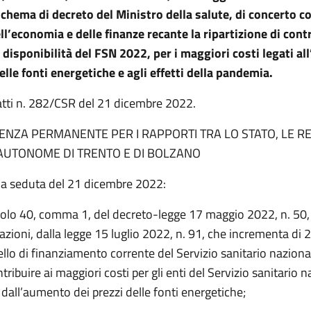
schema di decreto
del Ministro della salute, di concerto co
ll’economia e delle finanze recante la ripartizione di cont
e disponibilità del FSN 2022, per i maggiori costi legati a
elle fonti energetiche e agli effetti della pandemia.
atti n. 282/CSR del 21 dicembre 2022.
NZA PERMANENTE PER I RAPPORTI TRA LO STATO, LE RE
AUTONOME DI TRENTO E
DI
BOLZANO
na seduta del 21 dicembre 2022:
icolo 40, comma 1, del decreto-legge 17 maggio 2022, n. 50,
zioni, dalla legge 15 luglio 2022, n. 91, che incrementa di 
ivello di finanziamento corrente del Servizio sanitario nazional
tribuire ai maggiori costi per gli enti del Servizio sanitario 
dall’aumento dei prezzi delle fonti energetiche;