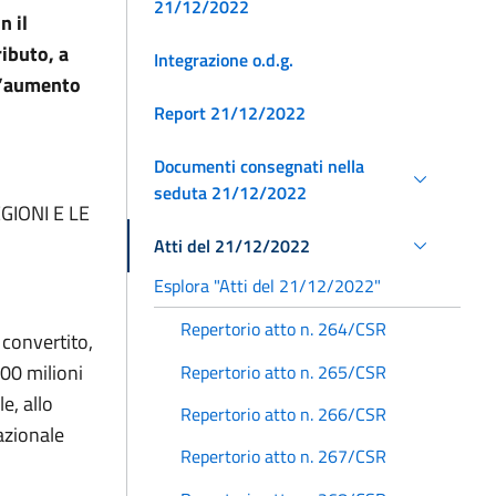
21/12/2022
n il
ributo, a
Integrazione o.d.g.
ll’aumento
Report 21/12/2022
Documenti consegnati nella
seduta 21/12/2022
GIONI E LE
Atti del 21/12/2022
Esplora "Atti del 21/12/2022"
Repertorio atto n. 264/CSR
 convertito,
200 milioni
Repertorio atto n. 265/CSR
e, allo
Repertorio atto n. 266/CSR
nazionale
Repertorio atto n. 267/CSR