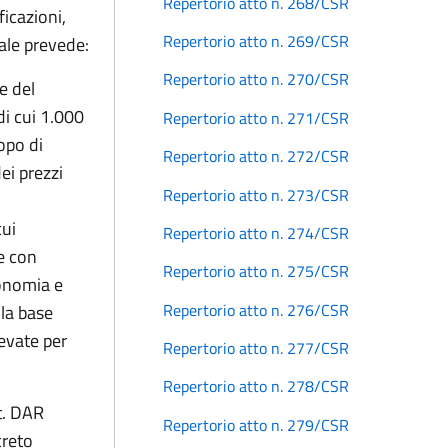
Repertorio atto n. 268/CSR
icazioni,
Repertorio atto n. 269/CSR
uale prevede:
Repertorio atto n. 270/CSR
e del
di cui 1.000
Repertorio atto n. 271/CSR
opo di
Repertorio atto n. 272/CSR
ei prezzi
Repertorio atto n. 273/CSR
cui
Repertorio atto n. 274/CSR
te con
Repertorio atto n. 275/CSR
conomia e
Repertorio atto n. 276/CSR
lla base
levate per
Repertorio atto n. 277/CSR
Repertorio atto n. 278/CSR
t. DAR
Repertorio atto n. 279/CSR
creto