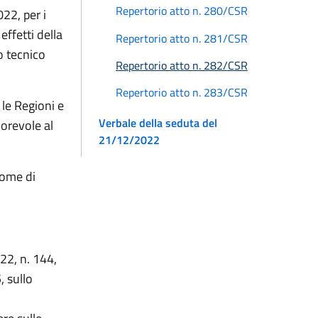
Repertorio atto n. 280/CSR
022, per i
effetti della
Repertorio atto n. 281/CSR
o tecnico
Repertorio atto n. 282/CSR
Repertorio atto n. 283/CSR
 le Regioni e
Verbale della seduta del
orevole al
21/12/2022
nome di
22, n. 144,
, sullo