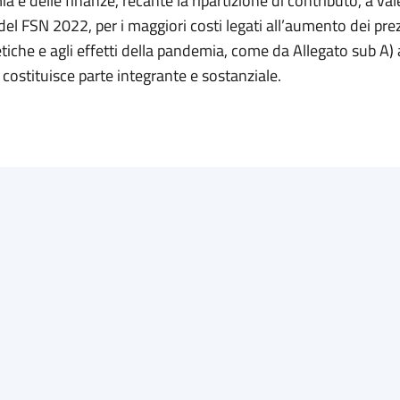
a e delle finanze, recante la ripartizione di contributo, a val
 del FSN 2022, per i maggiori costi legati all’aumento dei prez
tiche e agli effetti della pandemia, come da Allegato sub A) 
 costituisce parte integrante e sostanziale.