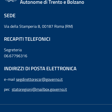
Autonome di Trento e Bolzano
SEDE
Via della Stamperia 8, 00187 Roma (RM)
RECAPITI TELEFONICI
Segreteria
06.67796316
INDIRIZZI DI POSTA ELETTRONICA
e-mail
segdirettorecsr@governo.it
pec
statoregioni@mailbox.governo.it