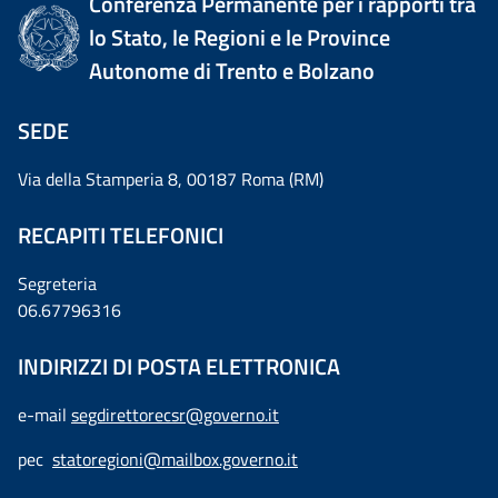
Conferenza Permanente per i rapporti tra
lo Stato, le Regioni e le Province
Autonome di Trento e Bolzano
SEDE
Via della Stamperia 8, 00187 Roma (RM)
RECAPITI TELEFONICI
Segreteria
06.67796316
INDIRIZZI DI POSTA ELETTRONICA
e-mail
segdirettorecsr@governo.it
pec
statoregioni@mailbox.governo.it