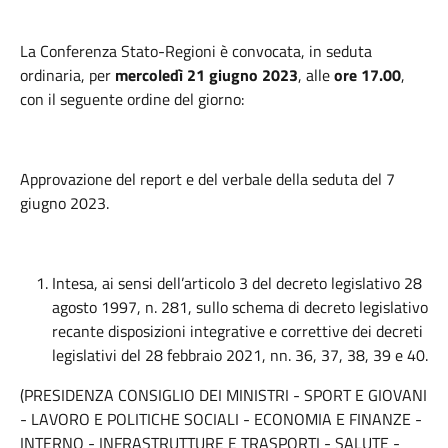
La Conferenza Stato-Regioni è convocata, in seduta
ordinaria, per
mercoledì 21 giugno 2023
, alle
ore
17.00
,
con il seguente ordine del giorno:
Approvazione del report e del verbale della seduta del 7
giugno 2023.
Intesa, ai sensi dell’articolo 3 del decreto legislativo 28
agosto 1997, n. 281, sullo schema di decreto legislativo
recante disposizioni integrative e correttive dei decreti
legislativi del 28 febbraio 2021, nn. 36, 37, 38, 39 e 40.
(PRESIDENZA CONSIGLIO DEI MINISTRI - SPORT E GIOVANI
- LAVORO E POLITICHE SOCIALI - ECONOMIA E FINANZE -
INTERNO - INFRASTRUTTURE E TRASPORTI - SALUTE -