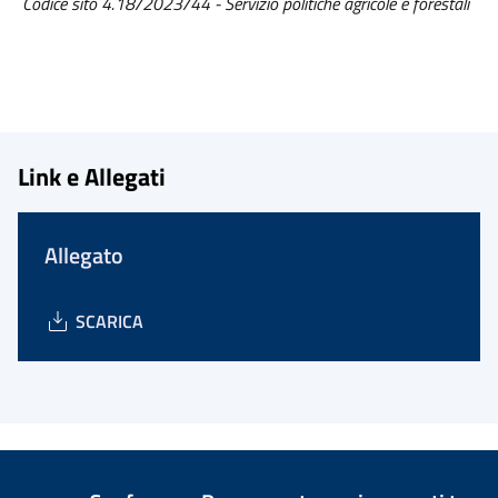
Codice sito 4.18/2023/44 - Servizio politiche agricole e forestali
Link e Allegati
Allegato
SCARICA