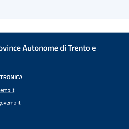
Province Autonome di Trento e
ETTRONICA
erno.it
overno.it