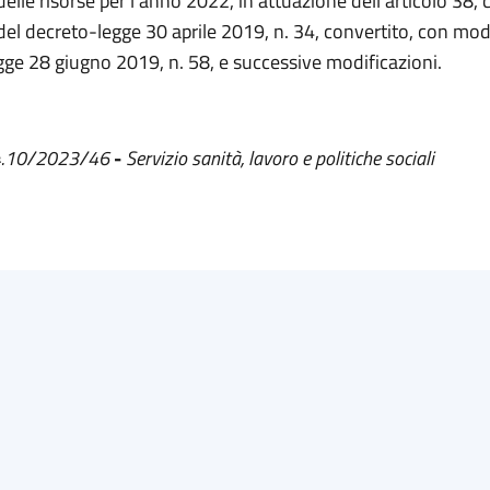
 delle risorse per l’anno 2022, in attuazione dell’articolo 38
 del decreto-legge 30 aprile 2019, n. 34, convertito, con modi
egge 28 giugno 2019, n. 58, e successive modificazioni.
 4.10/2023/46
-
Servizio sanità, lavoro e politiche sociali