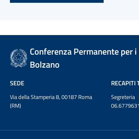
Conferenza Permanente per i r
Bolzano
SEDE
RECAPITI 
Via della Stamperia 8, 00187 Roma
Segreteria
(RM)
06.677963