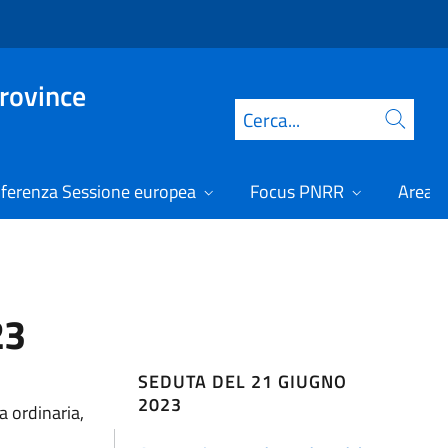
Province
Cerca
ferenza Sessione europea
Focus PNRR
Area r
23
SEDUTA DEL 21 GIUGNO
2023
a ordinaria,