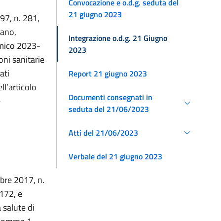
Convocazione e o.d.g. seduta del
21 giugno 2023
997, n. 281,
zano,
Integrazione o.d.g. 21 Giugno
emico 2023-
2023
oni sanitarie
ati
Report 21 giugno 2023
ll’articolo
Documenti consegnati in
e
seduta del 21/06/2023
Atti del 21/06/2023
Verbale del 21 giugno 2023
obre 2017, n.
 172, e
 salute di