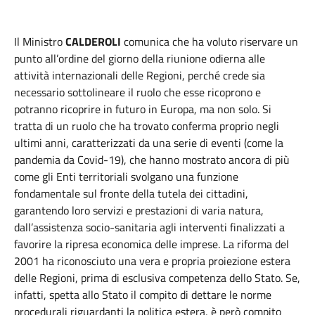
Il Ministro
CALDEROLI
comunica che ha voluto riservare un
punto all’ordine del giorno della riunione odierna alle
attività internazionali delle Regioni, perché crede sia
necessario sottolineare il ruolo che esse ricoprono e
potranno ricoprire in futuro in Europa, ma non solo. Si
tratta di un ruolo che ha trovato conferma proprio negli
ultimi anni, caratterizzati da una serie di eventi (come la
pandemia da Covid-19), che hanno mostrato ancora di più
come gli Enti territoriali svolgano una funzione
fondamentale sul fronte della tutela dei cittadini,
garantendo loro servizi e prestazioni di varia natura,
dall’assistenza socio-sanitaria agli interventi finalizzati a
favorire la ripresa economica delle imprese. La riforma del
2001 ha riconosciuto una vera e propria proiezione estera
delle Regioni, prima di esclusiva competenza dello Stato. Se,
infatti, spetta allo Stato il compito di dettare le norme
procedurali riguardanti la politica estera, è però compito