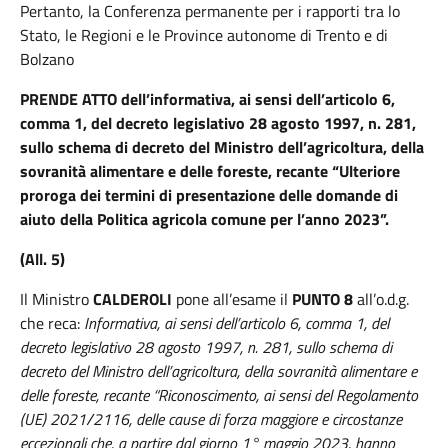
Pertanto, la Conferenza permanente per i rapporti tra lo
Stato, le Regioni e le Province autonome di Trento e di
Bolzano
PRENDE ATTO
dell’informativa, ai sensi dell’articolo 6,
comma 1, del decreto legislativo 28 agosto 1997, n. 281,
sullo schema di decreto del Ministro dell’agricoltura, della
sovranità alimentare e delle foreste, recante “Ulteriore
proroga dei termini di presentazione delle domande di
aiuto della Politica agricola comune per l’anno 2023”.
(All. 5)
Il Ministro
CALDEROLI
pone all’esame il
PUNTO 8
all’o.d.g.
che reca:
Informativa, ai sensi dell’articolo 6, comma 1, del
decreto legislativo 28 agosto 1997, n. 281, sullo schema di
decreto del Ministro dell’agricoltura, della sovranità alimentare e
delle foreste, recante “Riconoscimento, ai sensi del Regolamento
(UE) 2021/2116, delle cause di forza maggiore e circostanze
eccezionali che, a partire dal giorno 1° maggio 2023, hanno