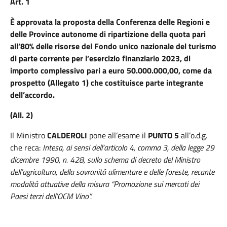
Art. 1
È approvata la proposta della Conferenza delle Regioni e
delle Province autonome di ripartizione della quota pari
all’80% delle risorse del Fondo unico nazionale del turismo
di parte corrente per l’esercizio finanziario 2023, di
importo complessivo pari a euro 50.000.000,00, come da
prospetto (Allegato 1) che costituisce parte integrante
dell’accordo.
(All. 2)
Il Ministro
CALDEROLI
pone all’esame il
PUNTO 5
all’o.d.g.
che reca:
Intesa, ai sensi dell’articolo 4, comma 3, della legge 29
dicembre 1990, n. 428, sullo schema di decreto del Ministro
dell’agricoltura, della sovranità alimentare e delle foreste, recante
modalità attuative della misura “Promozione sui mercati dei
Paesi terzi dell’OCM Vino”.