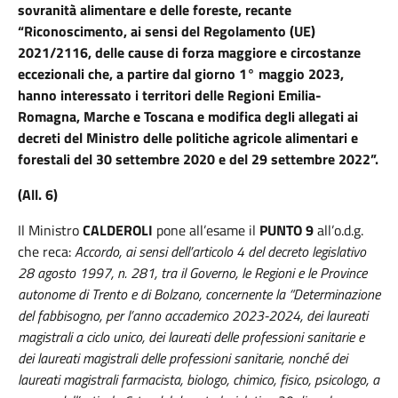
sovranità alimentare e delle foreste, recante
“Riconoscimento, ai sensi del Regolamento (UE)
2021/2116, delle cause di forza maggiore e circostanze
eccezionali che, a partire dal giorno 1° maggio 2023,
hanno interessato i territori delle Regioni Emilia-
Romagna, Marche e Toscana e modifica degli allegati ai
decreti del Ministro delle politiche agricole alimentari e
forestali del 30 settembre 2020 e del 29 settembre 2022”.
(All. 6)
Il Ministro
CALDEROLI
pone all’esame il
PUNTO 9
all’o.d.g.
che reca:
Accordo, ai sensi dell’articolo 4 del decreto legislativo
28 agosto 1997, n. 281, tra il Governo, le Regioni e le Province
autonome di Trento e di Bolzano, concernente la “Determinazione
del fabbisogno, per l’anno accademico 2023-2024, dei laureati
magistrali a ciclo unico, dei laureati delle professioni sanitarie e
dei laureati magistrali delle professioni sanitarie, nonché dei
laureati magistrali farmacista, biologo, chimico, fisico, psicologo, a