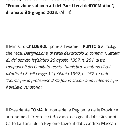
“Promozione sui mercati dei Paesi terzi dell’OCM Vino”,
diramato il 9 giugno 2023.
(All. 3)
Il Ministro
CALDEROLI
pone all’esame il
PUNTO 6
all’o.d.g.
che reca:
Designazione, ai sensi dell’articolo 2, comma 1, lettera
d), del decreto legislativo 28 agosto 1997, n. 281, di tre
componenti del Comitato tecnico faunistico-venatorio di cui
all’articolo 8 della legge 11 febbraio 1992, n. 157, recante
“Norme per la protezione della fauna selvatica omeoterma e per
il prelievo venatorio”.
Il Presidente TOMA
,
in nome delle Regioni e delle Province
autonome di Trento e di Bolzano, designa il dott. Giovanni
Carlo Lattanzi della Regione Lazio, il dott. Andrea Massari