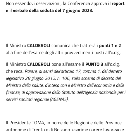
Non essendovi osservazioni, la Conferenza approva
il report
e il verbale della seduta del 7 giugno 2023.
Il Ministro
CALDEROLI
comunica che tratterà i
punti 1 e 2
alla fine dell’esame degli altri provvedimenti posti all’o.d.g.
Il Ministro
CALDEROLI
pone all’esame il
PUNTO 3
all’o.d.g.
che reca:
Parere, ai sensi dell’articolo 17, comma 1, del decreto
legislativo 28 giugno 2012, n. 106, sullo schema di decreto del
Ministro della salute, d’intesa con il Ministro dell’economia e delle
finanze, di approvazione dello Statuto dell’Agenzia nazionale per i
servizi sanitari regionali (AGENAS).
Il Presidente TOMA,
in nome delle Regioni e delle Province
autonome di Trento e di Bolzano, esprime parere favorevole.