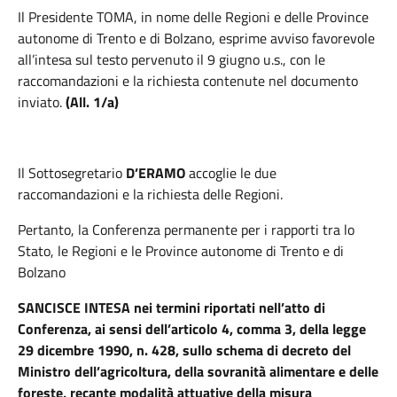
Il Presidente TOMA
,
in nome delle Regioni e delle Province
autonome di Trento e di Bolzano, esprime avviso favorevole
all’intesa sul testo pervenuto il 9 giugno u.s., con le
raccomandazioni e la richiesta contenute nel documento
inviato.
(All. 1/a)
Il Sottosegretario
D’ERAMO
accoglie le due
raccomandazioni e la richiesta delle Regioni.
Pertanto, la Conferenza permanente per i rapporti tra lo
Stato, le Regioni e le Province autonome di Trento e di
Bolzano
SANCISCE INTESA
nei termini riportati nell’atto di
Conferenza, ai sensi dell’articolo 4, comma 3, della legge
29 dicembre 1990, n. 428, sullo schema di decreto del
Ministro dell’agricoltura, della sovranità alimentare e delle
foreste, recante modalità attuative della misura