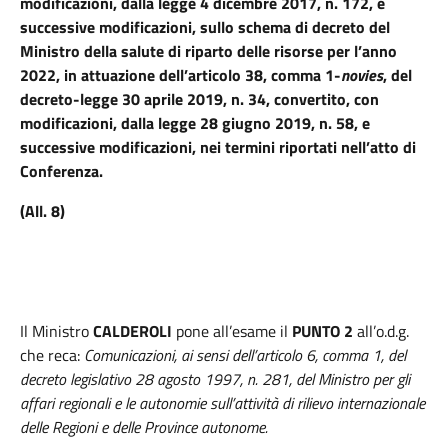
modificazioni, dalla legge 4 dicembre 2017, n. 172, e
successive modificazioni, sullo schema di decreto del
Ministro della salute di riparto delle risorse per l’anno
2022, in attuazione dell’articolo 38, comma 1-
novies
, del
decreto-legge 30 aprile 2019, n. 34, convertito, con
modificazioni, dalla legge 28 giugno 2019, n. 58, e
successive modificazioni, nei termini riportati nell’atto di
Conferenza.
(All. 8)
Il Ministro
CALDEROLI
pone all’esame il
PUNTO 2
all’o.d.g.
che reca:
Comunicazioni, ai sensi dell’articolo 6, comma 1, del
decreto legislativo 28 agosto 1997, n. 281, del Ministro per gli
affari regionali e le autonomie sull’attività di rilievo internazionale
delle Regioni e delle Province autonome.