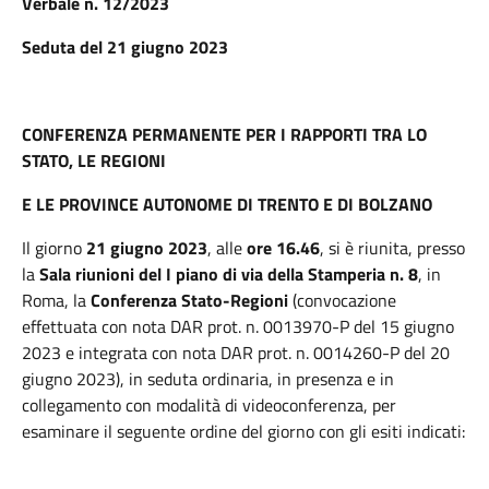
Verbale n. 12/2023
Seduta del 21 giugno 2023
CONFERENZA PERMANENTE PER I RAPPORTI TRA LO
STATO, LE REGIONI
E LE PROVINCE AUTONOME DI TRENTO E DI BOLZANO
Il giorno
21 giugno 2023
, alle
ore
16.46
, si è riunita, presso
la
Sala riunioni del I piano di via della Stamperia n. 8
, in
Roma, la
Conferenza Stato-Regioni
(convocazione
effettuata con nota DAR prot. n. 0013970-P del 15 giugno
2023 e integrata con nota DAR prot. n. 0014260-P del 20
giugno 2023), in seduta ordinaria, in presenza e in
collegamento con modalità di videoconferenza, per
esaminare il seguente ordine del giorno con gli esiti indicati: