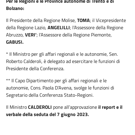
Per le Regioni e le Province autonome di Trento e di
Bolzano:
Il Presidente della Regione Molise,
TOMA
; il Vicepresidente
della Regione Lazio,
ANGELILLI
; l’Assessore della Regione
Abruzzo,
VERI’
; l’Assessore della Regione Piemonte,
GABUSI.
* Il Ministro per gli affari regionali e le autonomie, Sen.
Roberto Calderoli, è delegato ad esercitare le funzioni di
Presidente della Conferenza.
** Il Capo Dipartimento per gli affari regionali e le
autonomie, Cons. Paola D’Avena, svolge le funzioni di
Segretario della Conferenza Stato-Regioni.
Il Ministro
CALDEROLI
pone all’approvazione
il report e il
verbale della seduta del 7 giugno 2023.