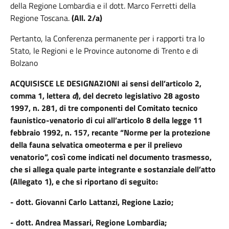
della Regione Lombardia e il dott. Marco Ferretti della
Regione Toscana.
(All. 2/a)
Pertanto, la Conferenza permanente per i rapporti tra lo
Stato, le Regioni e le Province autonome di Trento e di
Bolzano
ACQUISISCE LE DESIGNAZIONI
ai sensi dell’articolo 2,
comma 1, lettera
d
), del decreto legislativo 28 agosto
1997, n. 281, di tre componenti del Comitato tecnico
faunistico-venatorio di cui all’articolo 8 della legge 11
febbraio 1992, n. 157, recante “Norme per la protezione
della fauna selvatica omeoterma e per il prelievo
venatorio”, così come indicati nel documento trasmesso,
che si allega quale parte integrante e sostanziale dell’atto
(Allegato 1), e che si riportano di seguito:
- dott. Giovanni Carlo Lattanzi, Regione Lazio;
- dott. Andrea Massari, Regione Lombardia;