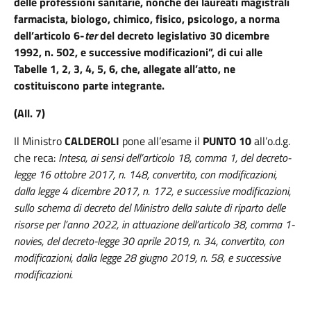
delle professioni sanitarie, nonché dei laureati magistrali
farmacista, biologo, chimico, fisico, psicologo, a norma
dell’articolo 6-
ter
del decreto legislativo 30 dicembre
1992, n. 502, e successive modificazioni”, di cui alle
Tabelle 1, 2, 3, 4, 5, 6, che, allegate all’atto, ne
costituiscono parte integrante.
(All. 7)
Il Ministro
CALDEROLI
pone all’esame il
PUNTO 10
all’o.d.g.
che reca:
Intesa, ai sensi dell’articolo 18, comma 1, del decreto-
legge 16 ottobre 2017, n. 148, convertito, con modificazioni,
dalla legge 4 dicembre 2017, n. 172, e successive modificazioni,
sullo schema di decreto del Ministro della salute di riparto delle
risorse per l’anno 2022, in attuazione dell’articolo 38, comma 1-
novies, del decreto-legge 30 aprile 2019, n. 34, convertito, con
modificazioni, dalla legge 28 giugno 2019, n. 58, e successive
modificazioni.