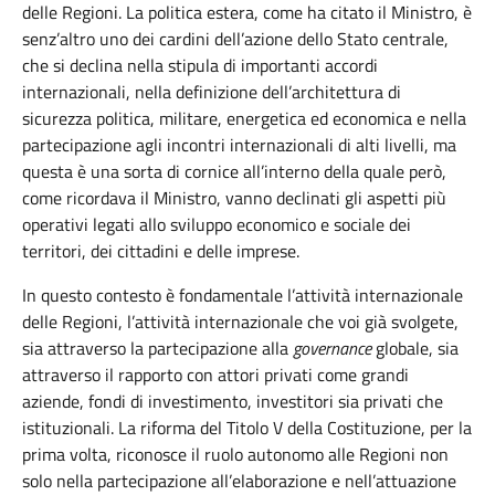
delle Regioni. La politica estera, come ha citato il Ministro, è
senz’altro uno dei cardini dell’azione dello Stato centrale,
che si declina nella stipula di importanti accordi
internazionali, nella definizione dell’architettura di
sicurezza politica, militare, energetica ed economica e nella
partecipazione agli incontri internazionali di alti livelli, ma
questa è una sorta di cornice all’interno della quale però,
come ricordava il Ministro, vanno declinati gli aspetti più
operativi legati allo sviluppo economico e sociale dei
territori, dei cittadini e delle imprese.
In questo contesto è fondamentale l’attività internazionale
delle Regioni, l’attività internazionale che voi già svolgete,
sia attraverso la partecipazione alla
governance
globale, sia
attraverso il rapporto con attori privati come grandi
aziende, fondi di investimento, investitori sia privati che
istituzionali.
La riforma del Titolo V della Costituzione, per la
prima volta, riconosce il ruolo autonomo alle Regioni non
solo nella partecipazione all’elaborazione e nell’attuazione