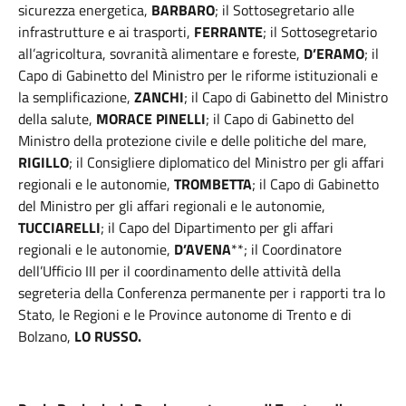
sicurezza energetica,
BARBARO
; il Sottosegretario alle
infrastrutture e ai trasporti,
FERRANTE
; il Sottosegretario
all’agricoltura, sovranità alimentare e foreste,
D’ERAMO
; il
Capo di Gabinetto del Ministro per le riforme istituzionali e
la semplificazione,
ZANCHI
; il Capo di Gabinetto del Ministro
della salute,
MORACE PINELLI
; il Capo di Gabinetto del
Ministro della protezione civile e delle politiche del mare,
RIGILLO
; il Consigliere diplomatico del Ministro per gli affari
regionali e le autonomie,
TROMBETTA
; il Capo di Gabinetto
del Ministro per gli affari regionali e le autonomie,
TUCCIARELLI
; il Capo del Dipartimento per gli affari
regionali e le autonomie,
D’AVENA
**; il Coordinatore
dell’Ufficio III per il coordinamento delle attività della
segreteria della Conferenza permanente per i rapporti tra lo
Stato, le Regioni e le Province autonome di Trento e di
Bolzano,
LO RUSSO.