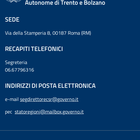
Autonome di Trento e Bolzano
SEDE
Via della Stamperia 8, 00187 Roma (RM)
RECAPITI TELEFONICI
Segreteria
06.67796316
INDIRIZZI DI POSTA ELETTRONICA
e-mail
segdirettorecsr@governo.it
pec
statoregioni@mailbox.governo.it