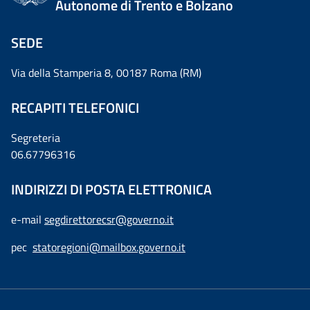
Autonome di Trento e Bolzano
SEDE
Via della Stamperia 8, 00187 Roma (RM)
RECAPITI TELEFONICI
Segreteria
06.67796316
INDIRIZZI DI POSTA ELETTRONICA
e-mail
segdirettorecsr@governo.it
pec
statoregioni@mailbox.governo.it