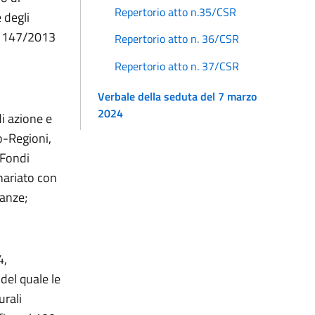
Repertorio atto n.35/CSR
 degli
n. 147/2013
Repertorio atto n. 36/CSR
Repertorio atto n. 37/CSR
Verbale della seduta del 7 marzo
2024
di azione e
o-Regioni,
 Fondi
enariato con
nanze;
4,
del quale le
urali