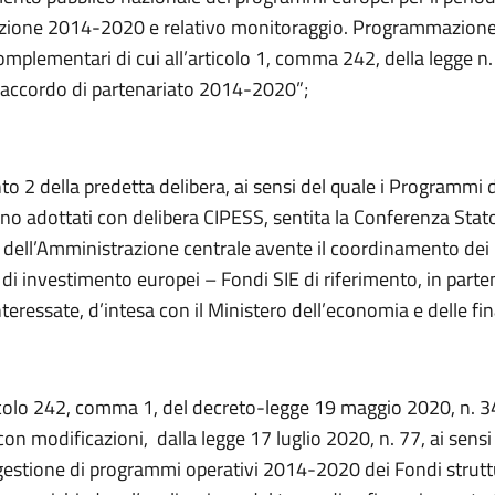
ione 2014-2020 e relativo monitoraggio. Programmazione
complementari di cui all’articolo 1, comma 242, della legge 
ll’accordo di partenariato 2014-2020”;
nto 2 della predetta delibera, ai sensi del quale i Programmi 
no adottati con delibera CIPESS, sentita la Conferenza Stat
 dell’Amministrazione centrale avente il coordinamento dei
e di investimento europei – Fondi SIE di riferimento, in part
nteressate, d’intesa con il Ministero dell’economia e delle fi
icolo 242, comma 1, del decreto-legge 19 maggio 2020, n. 3
con modificazioni, dalla legge 17 luglio 2020, n. 77, ai sensi 
 gestione di programmi operativi 2014-2020 dei Fondi strutt