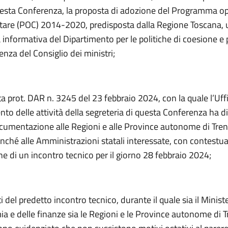
uesta Conferenza, la proposta di adozione del Programma o
re (POC) 2014-2020, predisposta dalla Regione Toscana,
informativa del Dipartimento per le politiche di coesione e p
enza del Consiglio dei ministri;
ta prot. DAR n. 3245 del 23 febbraio 2024, con la quale l’Uffic
to delle attività della segreteria di questa Conferenza ha d
cumentazione alle Regioni e alle Province autonome di Tren
nché alle Amministrazioni statali interessate, con contestua
e di un incontro tecnico per il giorno 28 febbraio 2024;
ti del predetto incontro tecnico, durante il quale sia il Minist
a e delle finanze sia le Regioni e le Province autonome di T