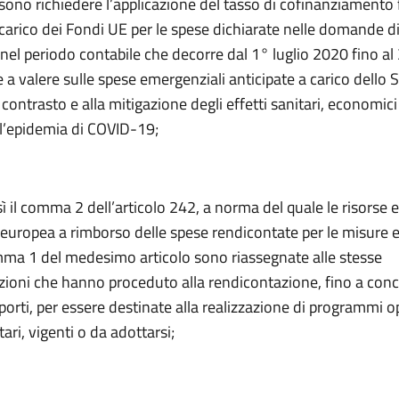
sono richiedere l’applicazione del tasso di cofinanziamento 
carico dei Fondi UE per le spese dichiarate nelle domande d
el periodo contabile che decorre dal 1° luglio 2020 fino al
a valere sulle spese emergenziali anticipate a carico dello 
 contrasto e alla mitigazione degli effetti sanitari, economici 
ll’epidemia di COVID-19;
sì il comma 2 dell’articolo 242, a norma del quale le risorse 
 europea a rimborso delle spese rendicontate per le misure 
omma 1 del medesimo articolo sono riassegnate alle stesse
ioni che hanno proceduto alla rendicontazione, fino a conc
mporti, per essere destinate alla realizzazione di programmi o
ri, vigenti o da adottarsi;