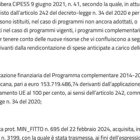
libera CIPESS 9 giugno 2021, n. 41, secondo la quale, in att
sto dall’articolo 242 del decreto-legge n. 34 del 2020 e per l
, sono istituiti, nel caso di programmi non ancora adottati, o
i nel caso di programmi vigenti, i programmi complementari
r tenere conto delle nuove risorse che vi confluiscono a seg
ivanti dalla rendicontazione di spese anticipate a carico dell
tazione finanziaria del Programma complementare 2014-20
cana, pari a euro 153.719.486,74 derivanti dall’applicazione
amento UE al 100 per cento, ai sensi dell’articolo 242, com
ge n. 34 del 2020;
ta prot. MIN_FITTO n. 695 del 22 febbraio 2024, acquisita, in
 n. 3199, con la quale è stata trasmessa, ai fini dell’espressi