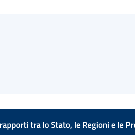
apporti tra lo Stato, le Regioni e le 