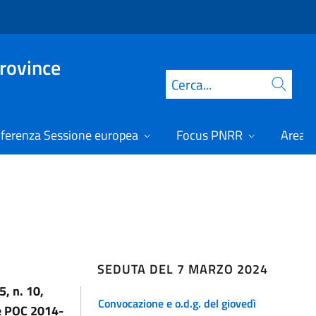
Province
Cerca
ferenza Sessione europea
Focus PNRR
Area r
SEDUTA DEL 7 MARZO 2024
5, n. 10,
Convocazione e o.d.g. del giovedì
e POC 2014-