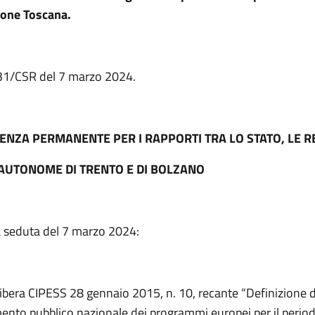
ione Toscana.
. 31/CSR del 7 marzo 2024.
ENZA PERMANENTE PER I RAPPORTI TRA LO STATO, LE RE
AUTONOME DI TRENTO E DI BOLZANO
a seduta del 7 marzo 2024:
libera CIPESS 28 gennaio 2015, n. 10, recante “Definizione dei
ento pubblico nazionale dei programmi europei per il period