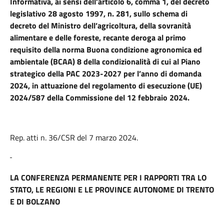
Informativa,
ai sensi dell’articolo 6, comma 1, del decreto
legislativo 28 agosto 1997, n. 281, sullo schema di
decreto del Ministro dell’agricoltura, della sovranità
alimentare e delle foreste, recante deroga al primo
requisito della norma Buona condizione agronomica ed
ambientale (BCAA) 8 della condizionalità di cui al Piano
strategico della PAC 2023-2027 per l’anno di domanda
2024, in attuazione del regolamento di esecuzione (UE)
2024/587 della Commissione del 12 febbraio 2024.
Rep. atti n. 36/CSR del 7 marzo 2024.
LA CONFERENZA PERMANENTE PER I RAPPORTI TRA LO
STATO, LE REGIONI E LE PROVINCE AUTONOME DI TRENTO
E DI BOLZANO