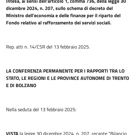
Intesa, ai sensi dell’articolo 1, comma 736, della legge 30
dicembre 2024, n. 207, sullo schema di decreto del
Ministro dell’economia e delle finanze per il riparto del
Fondo relativo al rafforzamento dei servizi sociali.
Rep. atti n. 14/CSR del 13 febbraio 2025.
LA CONFERENZA PERMANENTE PER I RAPPORTI TRA LO
STATO, LE REGIONI E LE PROVINCE AUTONOME DI TRENTO
E DI BOLZANO
Nella seduta del 13 febbraio 2025:
VISTA
la legge 30 dicembre 2024, n. 207, recante “Bilancio