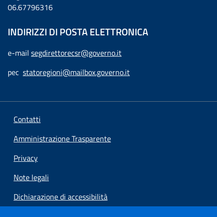
06.67796316
INDIRIZZI DI POSTA ELETTRONICA
e-mail
segdirettorecsr@governo.it
pec
statoregioni@mailbox.governo.it
Contatti
Amministrazione Trasparente
Privacy
Note legali
Dichiarazione di accessibilità
Preferenze cookie